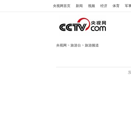
央视网首页
新闻
视频
经济
体育
军
央视网
>
旅游台
>
旅游频道
发