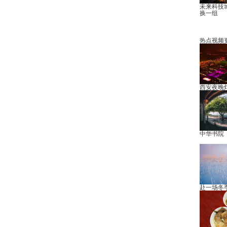
未来科技
换一组
热点视频
西安夜晚
中华书院
赴一场冬