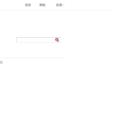
登录
帮助
应用
频