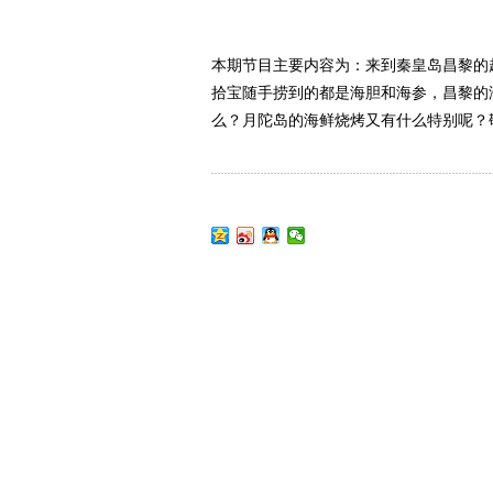
本期节目主要内容为：来到秦皇岛昌黎的
拾宝随手捞到的都是海胆和海参，昌黎的
么？月陀岛的海鲜烧烤又有什么特别呢？敬请