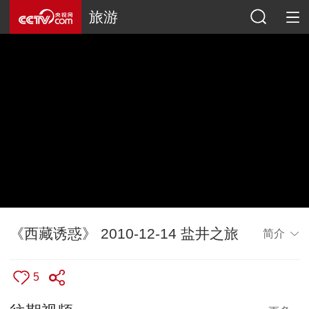
旅游
《西藏诱惑》 2010-12-14 盐井之旅
简介
5