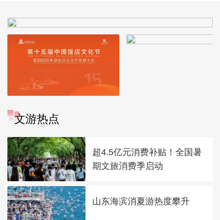
文游热点
超4.5亿元消费补贴！全国暑
期文旅消费季启动
山东海滨消夏游热度攀升