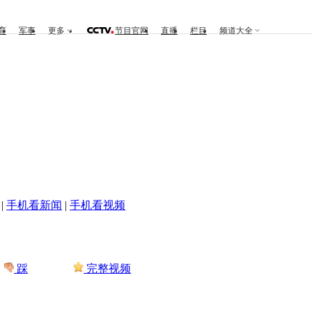
育
军事
更多
节目官网
直播
栏目
频道大全
|
手机看新闻
|
手机看视频
踩
完整视频