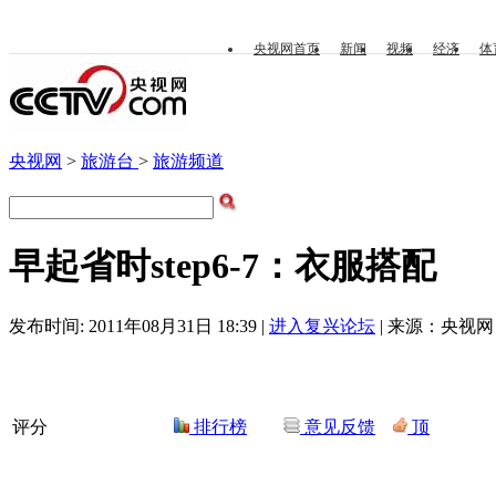
央视网首页
新闻
视频
经济
体
央视网
>
旅游台
>
旅游频道
早起省时step6-7：衣服搭配
发布时间: 2011年08月31日 18:39 |
进入复兴论坛
| 来源：央视网 
评分
排行榜
意见反馈
顶