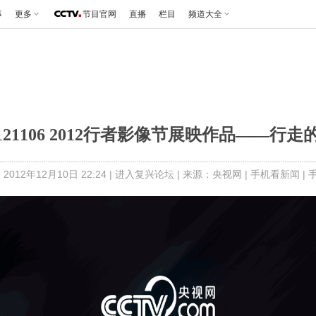
事
更多
节目官网
直播
栏目
频道大全
121106 2012行者影像节展映作品——行
2012年12月10日 22:24 |
进入复兴论坛
| 来源：央视网 |
手机看新闻
|