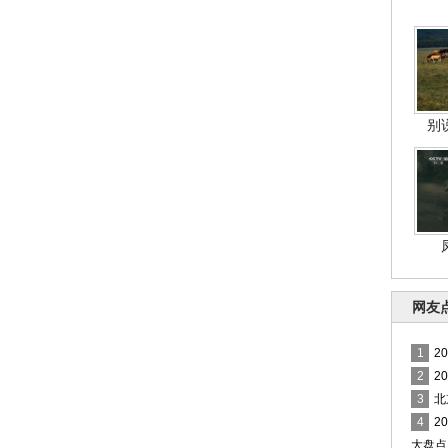
别
网友
1
2
2
2
3
北
4
2
大盘点