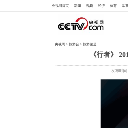
央视网首页
新闻
视频
经济
体育
军
央视网
>
旅游台
>
旅游频道
《行者》 20
发布时间: 