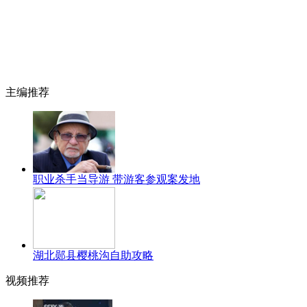
主编推荐
职业杀手当导游 带游客参观案发地
湖北郧县樱桃沟自助攻略
视频推荐