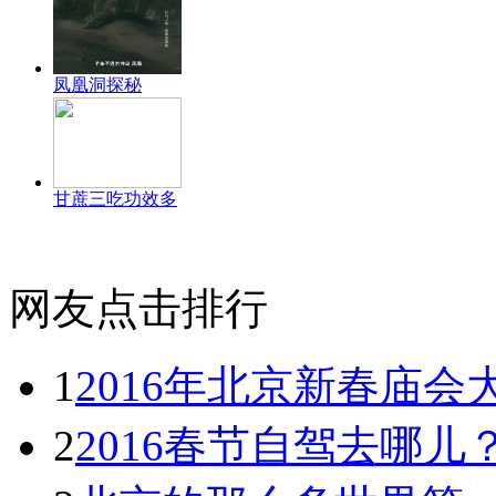
凤凰洞探秘
甘蔗三吃功效多
网友点击排行
1
2016年北京新春庙会
2
2016春节自驾去哪