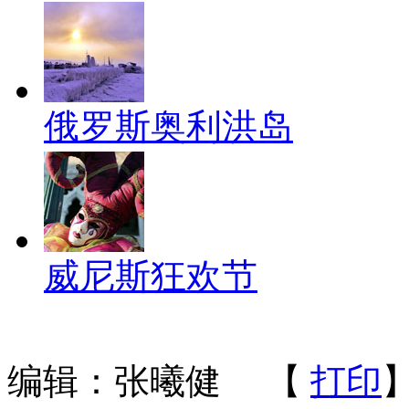
俄罗斯奥利洪岛
威尼斯狂欢节
编辑：张曦健
【
打印