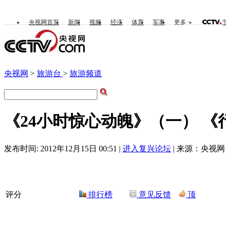
央视网首页
新闻
视频
经济
体育
军事
更多
央视网
>
旅游台
>
旅游频道
《24小时惊心动魄》（一） 《行者》
发布时间: 2012年12月15日 00:51 |
进入复兴论坛
| 来源：央视网 
评分
排行榜
意见反馈
顶