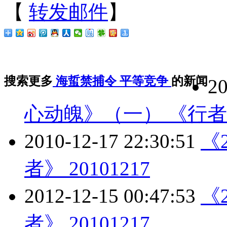
【
转发邮件
】
搜索更多
海蜇禁捕令
平等竞争
的新闻
20
心动魄》（一） 《行者》 
2010-12-17 22:30:51
《
者》 20101217
2012-12-15 00:47:53
《
者》 20101217