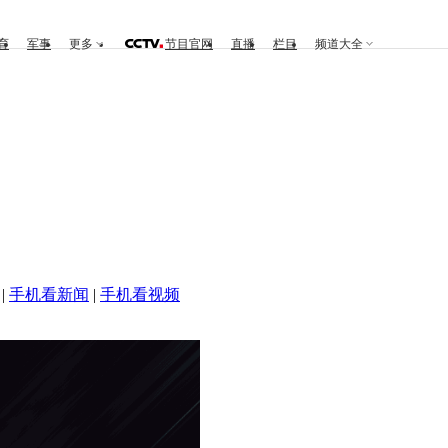
育
军事
更多
节目官网
直播
栏目
频道大全
|
手机看新闻
|
手机看视频