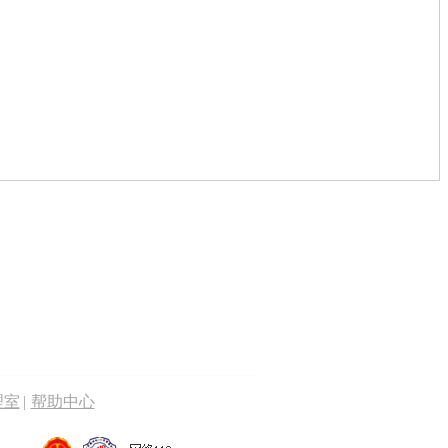
理室
|
帮助中心