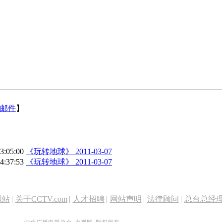
邮件
】
23:05:00
《玩转地球》 2011-03-07
04:37:53
《玩转地球》 2011-03-07
网站
|
关于CCTV.com
|
人才招聘
|
网站声明
|
法律顾问
|
总台总经