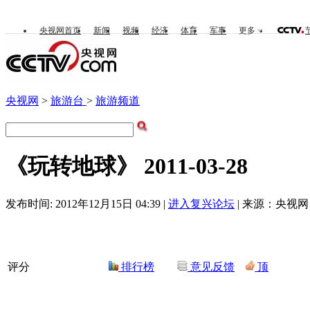
央视网首页
新闻
视频
经济
体育
军事
更多
央视网
>
旅游台
>
旅游频道
《玩转地球》 2011-03-28
发布时间: 2012年12月15日 04:39 |
进入复兴论坛
| 来源：央视网 
评分
排行榜
意见反馈
顶