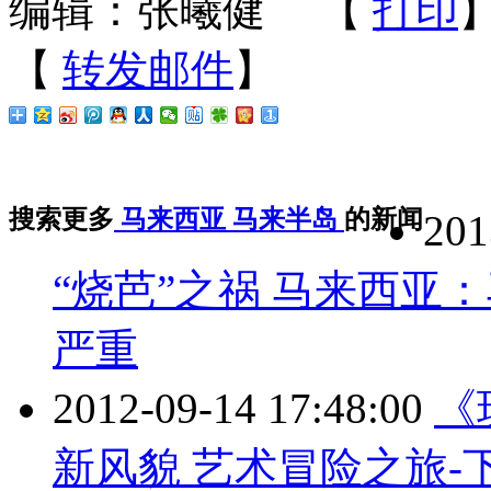
编辑：张曦健
【
打印
【
转发邮件
】
搜索更多
马来西亚
马来半岛
的新闻
201
“烧芭”之祸 马来西亚
严重
2012-09-14 17:48:00
《
新风貌 艺术冒险之旅-