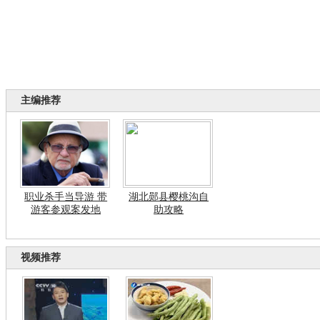
主编推荐
职业杀手当导游 带
湖北郧县樱桃沟自
游客参观案发地
助攻略
视频推荐