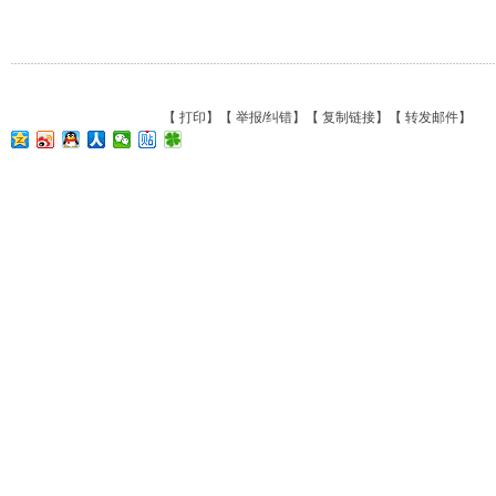
【
打印
】【
举报/纠错
】【
复制链接
】【
转发邮件
】