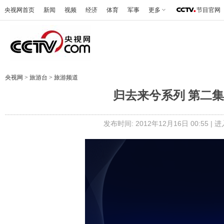
央视网首页
新闻
视频
经济
体育
军事
更多
节目官网
央视网
>
旅游台
>
旅游频道
归去来兮系列 第二集 山
发布时间: 2012年12月16日 00:55 |
进