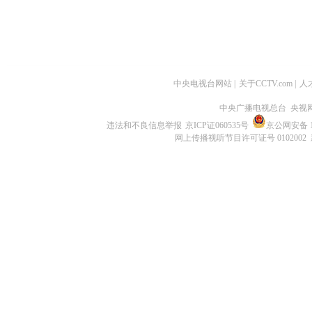
中央电视台网站
|
关于CCTV.com
|
人
中央广播电视总台 央视
违法和不良信息举报
京ICP证060535号
京公网安备 11
网上传播视听节目许可证号 0102002