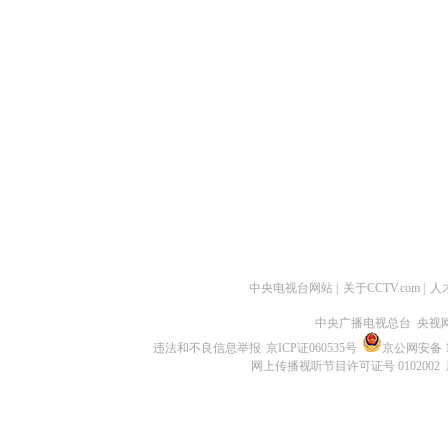
中央电视台网站
|
关于CCTV.com
|
人
中央广播电视总台 央视
违法和不良信息举报
京ICP证060535号
京公网安备 11
网上传播视听节目许可证号 0102002