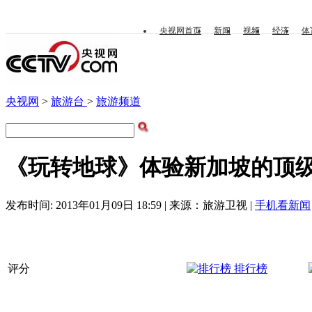
央视网首页
新闻
视频
经济
体
央视网
>
旅游台
>
旅游频道
《玩转地球》体验新加坡的顶级美食
发布时间: 2013年01月09日 18:59 | 来源：旅游卫视 |
手机看新闻
评分
排行榜