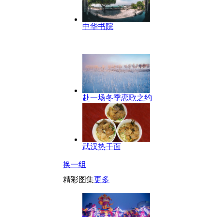
中华书院
赴一场冬季恋歌之约
武汉热干面
换一组
精彩图集
更多