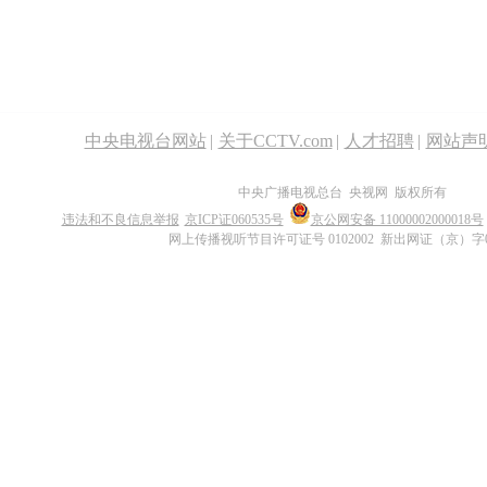
中央电视台网站
|
关于CCTV.com
|
人才招聘
|
网站声
中央广播电视总台 央视网 版权所有
违法和不良信息举报
京ICP证060535号
京公网安备 11000002000018号
网上传播视听节目许可证号 0102002 新出网证（京）字0