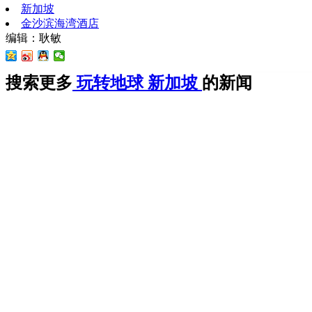
新加坡
金沙滨海湾酒店
编辑：耿敏
搜索更多
玩转地球
新加坡
的新闻