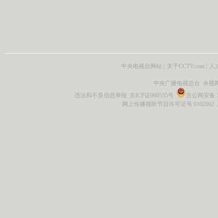
中央电视台网站
|
关于CCTV.com
|
人
中央广播电视总台 央视
违法和不良信息举报
京ICP证060535号
京公网安备 11
网上传播视听节目许可证号 0102002