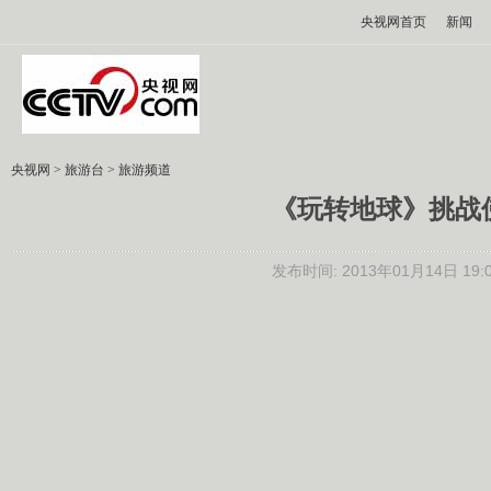
央视网首页
新闻
央视网
>
旅游台
>
旅游频道
《玩转地球》挑战佛罗
发布时间: 2013年01月14日 19: