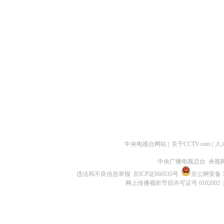
中央电视台网站
|
关于CCTV.com
|
人
中央广播电视总台 央视
违法和不良信息举报
京ICP证060535号
京公网安备 11
网上传播视听节目许可证号 0102002