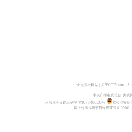
中央电视台网站
|
关于CCTV.com
|
人
中央广播电视总台 央视
违法和不良信息举报
京ICP证060535号
京公网安备 11
网上传播视听节目许可证号 0102002