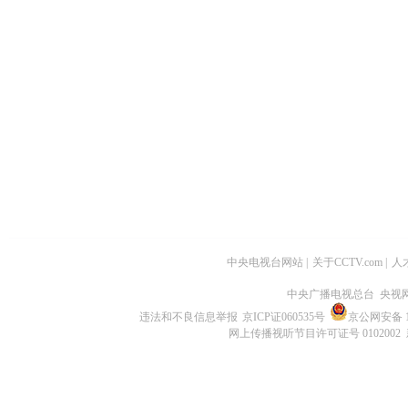
中央电视台网站
|
关于CCTV.com
|
人
中央广播电视总台 央视
违法和不良信息举报
京ICP证060535号
京公网安备 11
网上传播视听节目许可证号 0102002