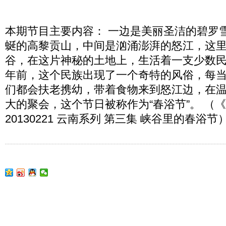
本期节目主要内容： 一边是美丽圣洁的碧罗
蜒的高黎贡山，中间是汹涌澎湃的怒江，这
谷，在这片神秘的土地上，生活着一支少数
年前，这个民族出现了一个奇特的风俗，每
们都会扶老携幼，带着食物来到怒江边，在
大的聚会，这个节日被称作为“春浴节”。 （
20130221 云南系列 第三集 峡谷里的春浴节