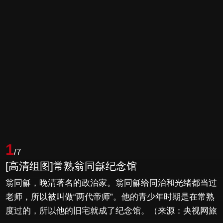
1
/7
[高清组图]常熟翁同龢纪念馆
翁同龢，晚清著名的政治家。翁同龢给同治和光绪都当过
老师，所以被叫做“两代帝师”。他的青少年时期是在常熟
度过的，所以他的旧宅就成了纪念馆。（来源：央视网旅