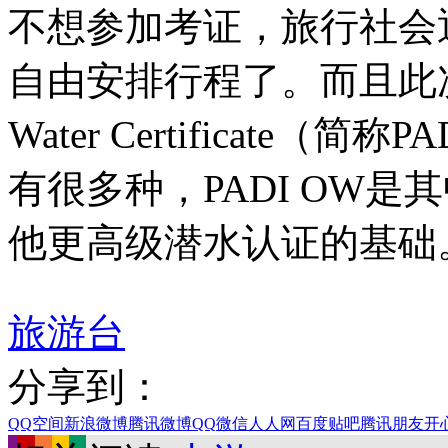
不想参加考证，旅行社会退
自由安排行程了。而且此次考
Water Certificate（
有很多种，PADI OW
他更高级潜水认证的基础
旅游台
分享到：
QQ空间
新浪微博
腾讯微博
QQ
微信
人人网
百度贴吧
腾讯朋友
开