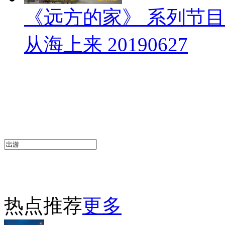
《远方的家》 系列节
从海上来 20190627
热点推荐
更多