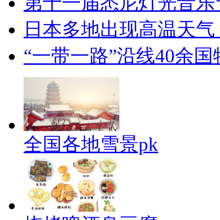
第十一届悉尼灯光音乐
日本多地出现高温天气
“一带一路”沿线40余
全国各地雪景pk