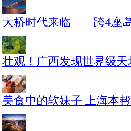
大桥时代来临——跨4座
壮观！广西发现世界级天坑
美食中的软妹子 上海本