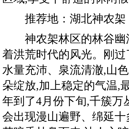
推荐地：湖北神农架
神农架林区的林谷幽深,
着洪荒时代的风光。刚过了
水量充沛、泉流清澈,山
朵绽放,加上稳定的气温
年到了4月份下旬,千簇万
会出现漫山遍野、绵延十