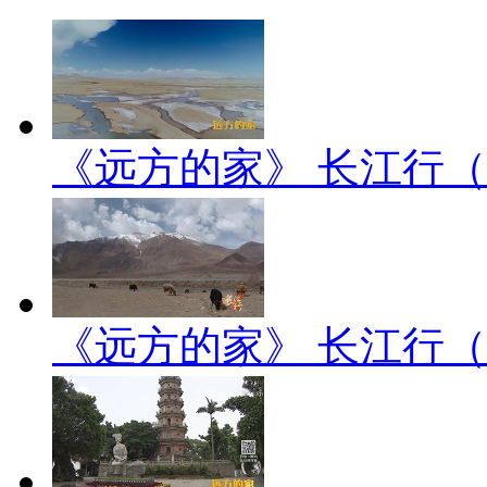
《远方的家》 长江行（2）
《远方的家》 长江行（1）