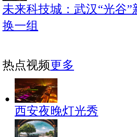
未来科技城：武汉“光谷”
换一组
热点视频
更多
西安夜晚灯光秀