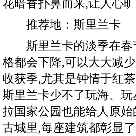
花暗香扑鼻而来,让人心
推荐地：斯里兰卡
斯里兰卡的淡季在春节
格都会下降,可以大大减
收获季,尤其是钟情于红
斯里兰卡少不了玩海、玩
拉国家公园也能给人原始
古城里,每座建筑都彰显