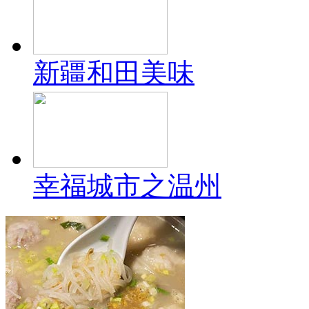
新疆和田美味
幸福城市之温州