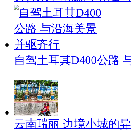
自驾土耳其D400公路
云南瑞丽 边境小城的