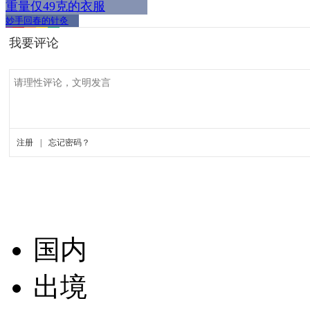
重量仅49克的衣服
妙手回春的针灸
国内
出境