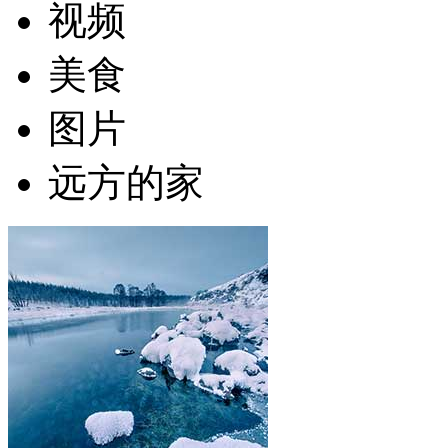
视频
美食
图片
远方的家