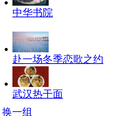
中华书院
赴一场冬季恋歌之约
武汉热干面
换一组