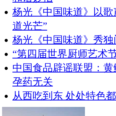
杨光《中国味道》以歌
道光芒”
杨光《中国味道》秀独
“第四届世界厨师艺术节
中国食品辟谣联盟：黄
孕药无关
从西吃到东 处处特色