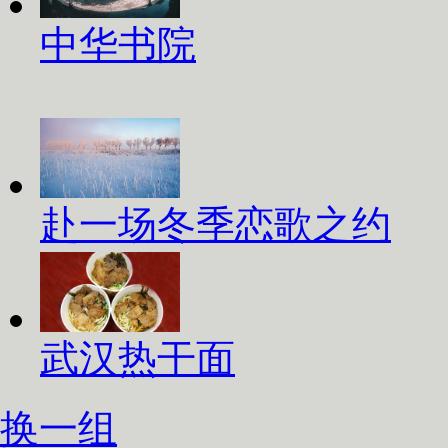
中华书院
赴一场冬季恋歌之约
武汉热干面
换一组