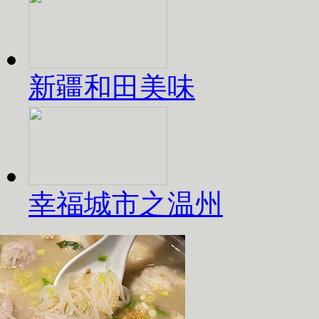
新疆和田美味
幸福城市之温州