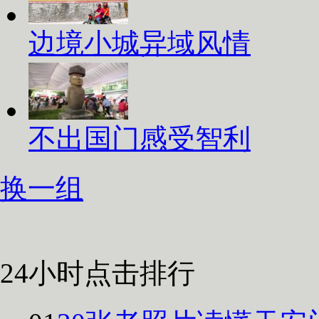
边境小城异域风情
不出国门感受智利
换一组
24小时点击排行