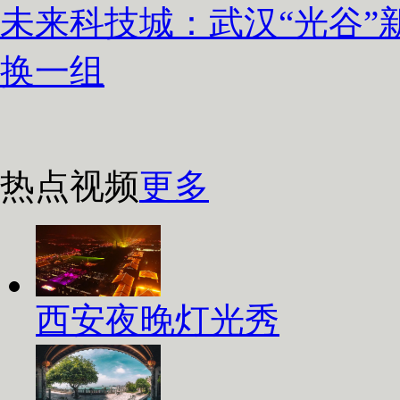
未来科技城：武汉“光谷”
换一组
热点视频
更多
西安夜晚灯光秀