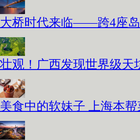
大桥时代来临——跨4座
壮观！广西发现世界级天坑
美食中的软妹子 上海本