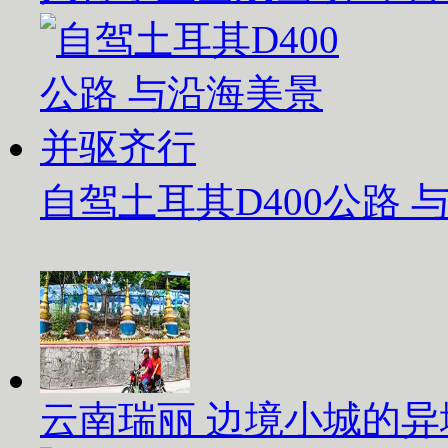
自驾土耳其D400公路
云南瑞丽 边境小城的异