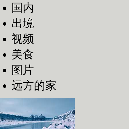
国内
出境
视频
美食
图片
远方的家