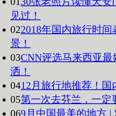
01
30张老照片读懂天安
见过！
02
2018年国内旅行时
景！
03
CNN评选马来西亚最
洒！
04
12月旅行地推荐！国
05
第一次去芬兰，一定
06
9月中国最美的地方 