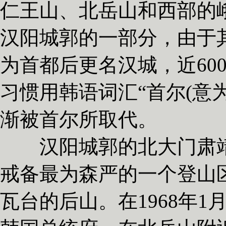
仁王山、北岳山和西部的
汉阳城郭的一部分，由于
为首都后更名汉城，近60
习惯用韩语词汇“首尔(意
渐被首尔所取代。
汉阳城郭的北大门肃靖
戒备最为森严的一个登山
瓦台的后山。在1968年1