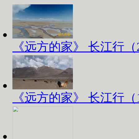
《远方的家》 长江行（2）
《远方的家》 长江行（1）