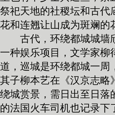
祭祀天地的社稷坛和古代
花和连翘让山成为斑斓的
古代，环绕都城城墙欣赏
一种娱乐项目，文学家柳
道，巡城是环绕都城一周
其子柳本艺在《汉京志略
绕城赏景，需日出至日落的
的法国火车司机也记录下