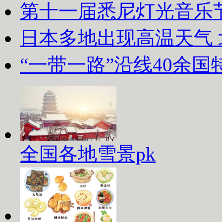
第十一届悉尼灯光音乐
日本多地出现高温天气
“一带一路”沿线40余
全国各地雪景pk