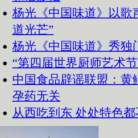
杨光《中国味道》以歌声
道光芒”
杨光《中国味道》秀独
“第四届世界厨师艺术节
中国食品辟谣联盟：黄
孕药无关
从西吃到东 处处特色都