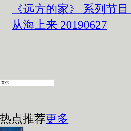
《远方的家》 系列节目
从海上来 20190627
热点推荐
更多