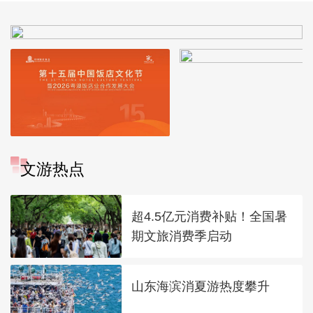
文游热点
超4.5亿元消费补贴！全国暑
期文旅消费季启动
山东海滨消夏游热度攀升