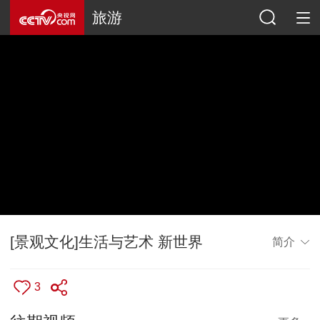
旅游
[景观文化]生活与艺术 新世界
简介
3