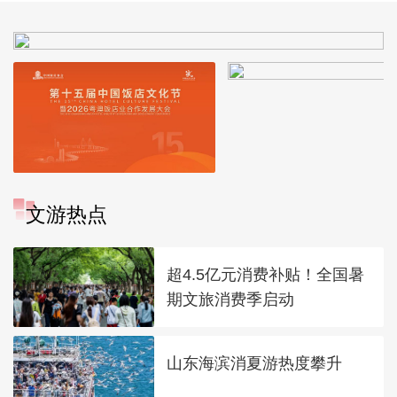
文游热点
超4.5亿元消费补贴！全国暑
期文旅消费季启动
山东海滨消夏游热度攀升