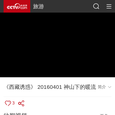
旅游
《西藏诱惑》 20160401 神山下的暖流
简介
3