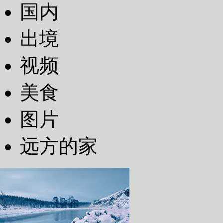
国内
出境
视频
美食
图片
远方的家