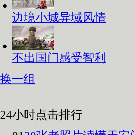
边境小城异域风情
不出国门感受智利
换一组
24小时点击排行