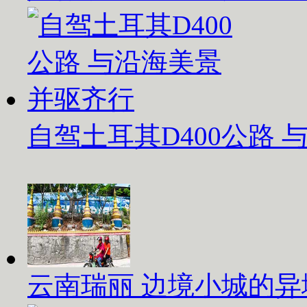
自驾土耳其D400公路
云南瑞丽 边境小城的异