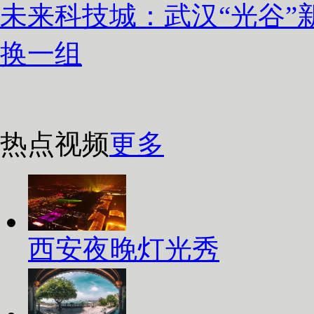
未来科技城：武汉“光谷”
换一组
热点视频
更多
西安夜晚灯光秀