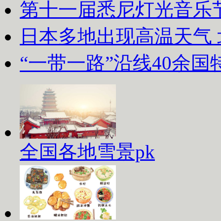
第十一届悉尼灯光音乐
日本多地出现高温天气
“一带一路”沿线40余
全国各地雪景pk