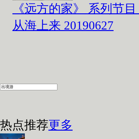
《远方的家》 系列节目
从海上来 20190627
热点推荐
更多