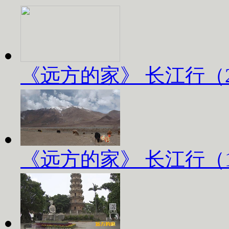
《远方的家》 长江行（2）
《远方的家》 长江行（1）