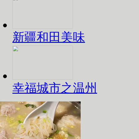
新疆和田美味
幸福城市之温州