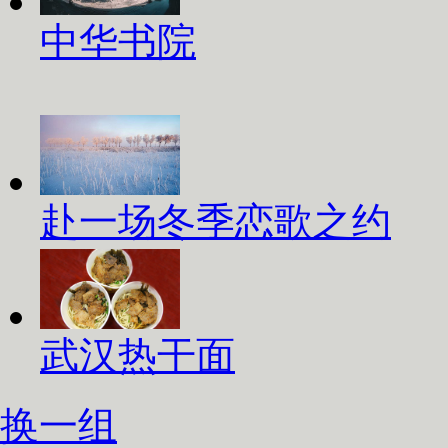
中华书院
赴一场冬季恋歌之约
武汉热干面
换一组