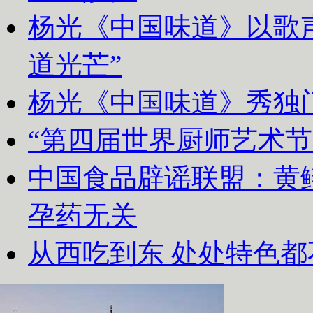
杨光《中国味道》以歌声
道光芒”
杨光《中国味道》秀独
“第四届世界厨师艺术节
中国食品辟谣联盟：黄
孕药无关
从西吃到东 处处特色都