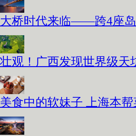
大桥时代来临——跨4座
壮观！广西发现世界级天坑
美食中的软妹子 上海本