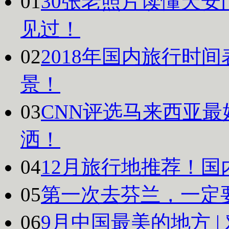
01
30张老照片读懂天安
见过！
02
2018年国内旅行时
景！
03
CNN评选马来西亚最
洒！
04
12月旅行地推荐！国
05
第一次去芬兰，一定
06
9月中国最美的地方 