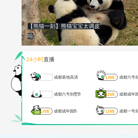
【熊猫一刻】熊猫宝宝太调皮
啦
24小时
直播
成都基地高清
成都六号
成都六号别墅B
成都成年
成都成年园B
成都一号