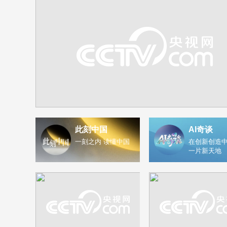
此刻中国
AI奇谈
一刻之内 读懂中国
在创新创造中
一片新天地