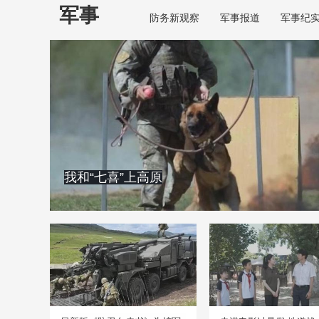
军事
防务新观察
军事报道
军事纪
我和“七喜”上高原