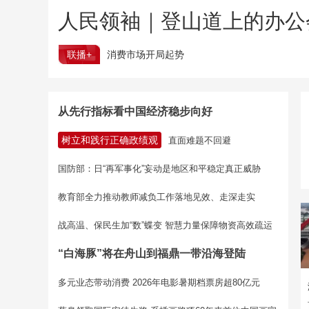
人民领袖｜登山道上的办公
联播+
消费市场开局起势
从先行指标看中国经济稳步向好
树立和践行正确政绩观
直面难题不回避
国防部：日“再军事化”妄动是地区和平稳定真正威胁
教育部全力推动教师减负工作落地见效、走深走实
战高温、保民生加“数”蝶变 智慧力量保障物资高效疏运
“白海豚”将在舟山到福鼎一带沿海登陆
多元业态带动消费 2026年电影暑期档票房超80亿元