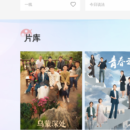
一线
今日说法
片库