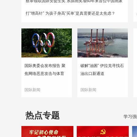
蔡皋领取国际安徒生奖 系插画奖项60年来首位中国画家
打“增高针” 为孩子身高“买单”是真需要还是太焦虑？
国际奥委会发布报告 聚
破解“油困” 伊拉克寻找石
焦网络恶意攻击与体育
油出口新通道
国际新闻
国际新闻
热点专题
学习强