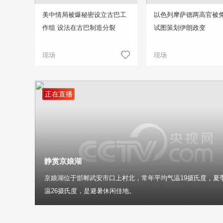
美中情局被爆秘密设立古巴工
以色列摩萨德两高官被免
作组 设法在古巴制造分裂
试图策划伊朗政变
现场
现场
正在直播
静赏京娘湖
京娘湖位于邯郸武安市口上村北，常年平均气温19摄氏度，夏
温26摄氏度，是避暑休闲佳地。