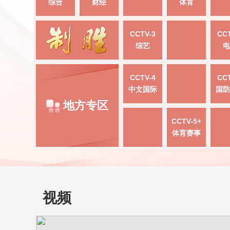
综合
财经
体育
CCTV-3
CCT
综艺
电
CCTV-4
CCT
中文国际
国防
地方专区
CCTV-5+
体育赛事
视频