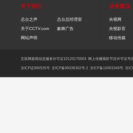
关于我们
业务概况
总台之声
总台总经理室
央视网
关于CCTV.com
象舞广告
央视影音
网站声明
移动传媒
互联网新闻信息服务许可证10120170003
网上传播视听节目许可证号01
京ICP证060535号
京ICP备06036302号-2
京ICP备10003349号
京IC