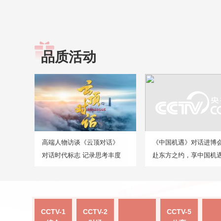
品质活动
高端人物访谈《云顶对话》
《中国机遇》对话进博
对话时代标志 记录思考丰度
赴东方之约，享中国机
CCTV-1
CCTV-2
CCTV-5