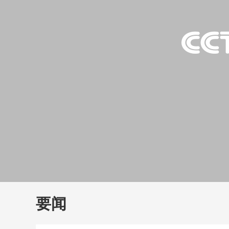
财经
大国智造
CCTV.
要闻