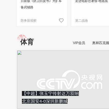
日新版《防卫白皮书》为扩军
走进电影过暑假·地道战
备武铺路
防务新观察
第二战场
体育
VIP会员
奥林匹克
【中超】张玉宁传射达万双响
北京国安4-0深圳新鹏城