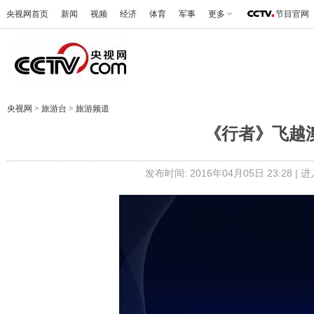
央视网首页
新闻
视频
经济
体育
军事
更多
节目官网
央视网
>
旅游台
>
旅游频道
《行者》飞越澳洲
发布时间: 2016年04月05日 23:28 |
进