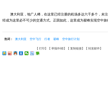
澳大利亚，地广人稀，在这里已经注册的机场多达六千多个，未注
经成为这里必不可少的交通方式。正因如此，这里成为翟峰实现空中旅
热词：
澳大利亚
空中飞行
行者
翟峰
空中旅行计划
【
打印
】【
举报/纠错
】【
复制链接
】【
转发邮件
】