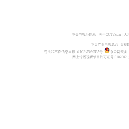
中央电视台网站
|
关于CCTV.com
|
人
中央广播电视总台 央视
违法和不良信息举报
京ICP证060535号
京公网安备 11
网上传播视听节目许可证号 0102002