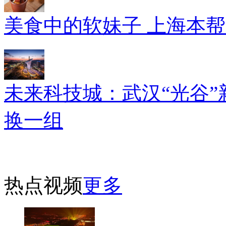
美食中的软妹子 上海本
未来科技城：武汉“光谷”
换一组
热点视频
更多