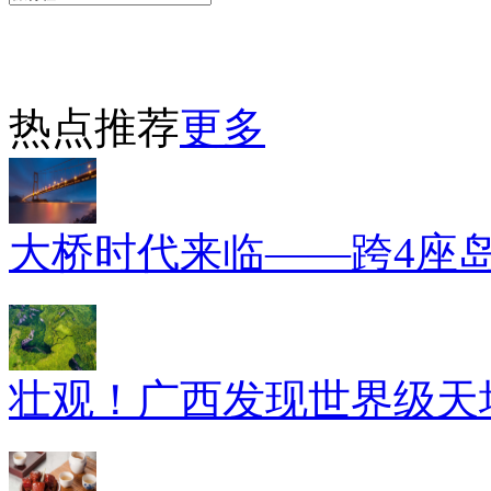
热点推荐
更多
大桥时代来临——跨4座
壮观！广西发现世界级天坑