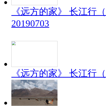
《远方的家》 长江行（
20190703
《远方的家》 长江行（2）