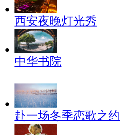
西安夜晚灯光秀
中华书院
赴一场冬季恋歌之约