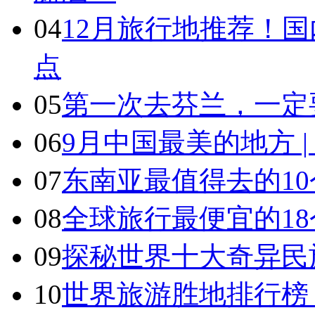
04
12月旅行地推荐！国
点
05
第一次去芬兰，一定
06
9月中国最美的地方 
07
东南亚最值得去的1
08
全球旅行最便宜的18
09
探秘世界十大奇异民
10
世界旅游胜地排行榜