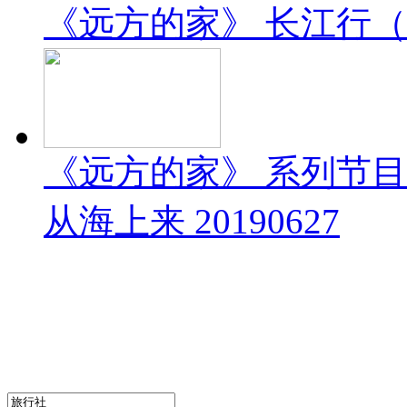
《远方的家》 长江行（1）
《远方的家》 系列节
从海上来 20190627