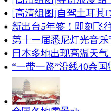
[高清组图]自驾土耳其
新出台5年签！即刻飞
第十一届悉尼灯光音乐
日本多地出现高温天气
“一带一路”沿线40余