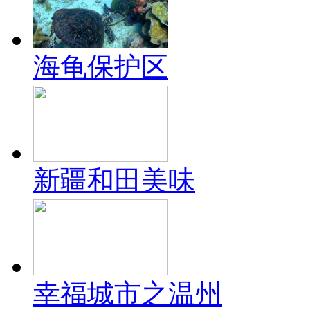
海龟保护区
新疆和田美味
幸福城市之温州