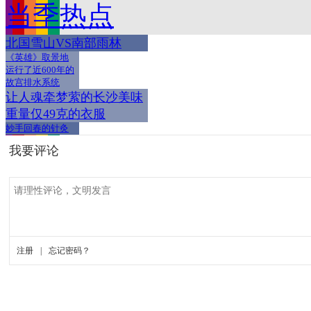
当季热点
北国雪山VS南部雨林
《英雄》取景地
运行了近600年的
故宫排水系统
让人魂牵梦萦的长沙美味
重量仅49克的衣服
妙手回春的针灸