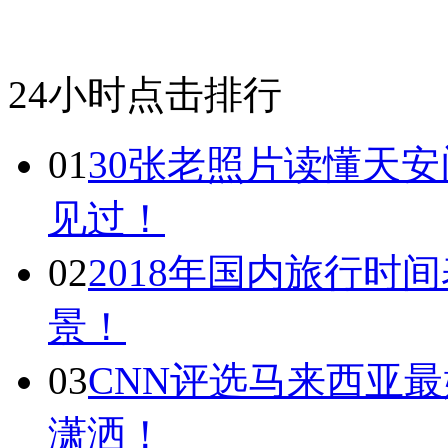
24小时点击排行
01
30张老照片读懂天
见过！
02
2018年国内旅行时
景！
03
CNN评选马来西亚最
潇洒！