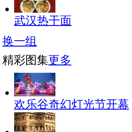
武汉热干面
换一组
精彩图集
更多
欢乐谷奇幻灯光节开幕