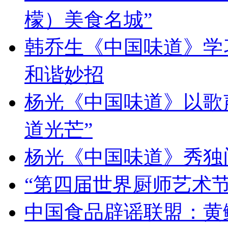
檬）美食名城”
韩乔生《中国味道》学习
和谐妙招
杨光《中国味道》以歌
道光芒”
杨光《中国味道》秀独
“第四届世界厨师艺术节
中国食品辟谣联盟：黄