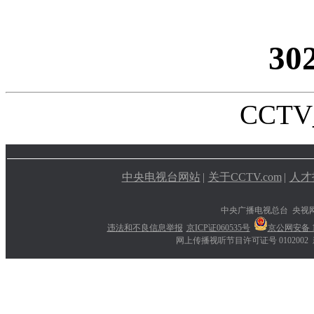
30
CCTV_
中央电视台网站
|
关于CCTV.com
|
人才
中央广播电视总台 央视
违法和不良信息举报
京ICP证060535号
京公网安备 11
网上传播视听节目许可证号 0102002