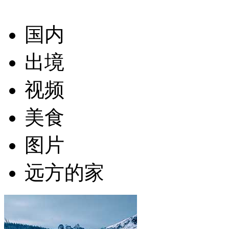
国内
出境
视频
美食
图片
远方的家