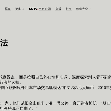
育
军事
更多
节目官网
直播
栏目
频道大全
法
逛景点，而是按照自己的心情和步调，深度探索别人看不到的
旅行者的选择。
互联网境外租车市场交易规模达到131.3亿元人民币，2016年
家，他们从旧金山租车，沿一号公路一直开到洛杉矶。“朋友
行变得真正自由了。”