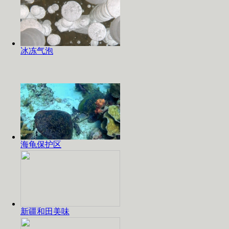
冰冻气泡
海龟保护区
新疆和田美味