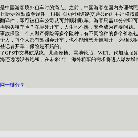
中国游客境外租车时的痛点。之前，中国游客在国内办理驾照
国际标准驾照翻译件，根据《联合国道路交通公约》并严格按照
翻译件，即可被租车公司认可并顺利取车。游客只需10分钟即
购买租车险？在境外开车，人生地不熟，安全成为首要问题。
事故保险、个人财产保险等多个险种，有不同险种的多个价格包
个人，每个人都有驾照会开车，也不能谁想开谁就开。必须以租
登记者开车，保险是不赔的。
PS中文导航系统、儿童座椅、雪地轮胎、WIFI、代加油服务
还远远没有饱和，在未来5年，海外租车的需求将进入爆发增
网
一键分享