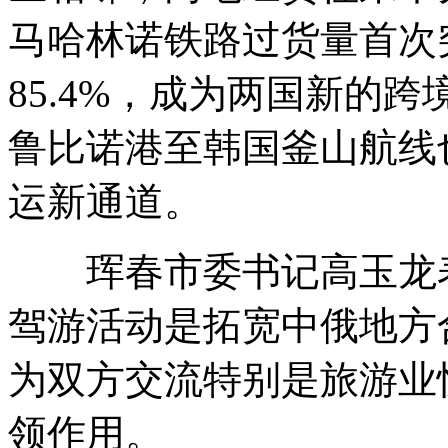
马哈林诺铁路过货量首次
85.4%，成为两国新的
鲁比诺港至韩国釜山航线
运新通道。
珲春市委书记高玉龙表
驾游活动是拓宽中俄地方
为双方交流特别是旅游业
领作用。