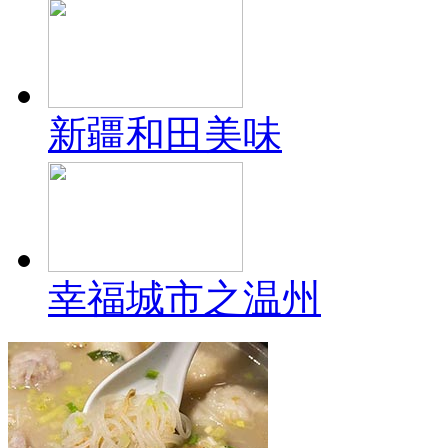
新疆和田美味
幸福城市之温州