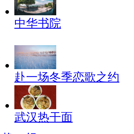
中华书院
赴一场冬季恋歌之约
武汉热干面