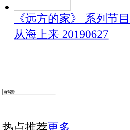
《远方的家》 系列节
从海上来 20190627
热点推荐
更多