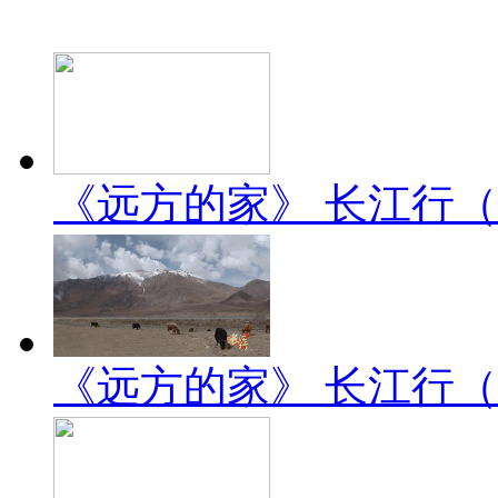
《远方的家》 长江行（2）
《远方的家》 长江行（1）