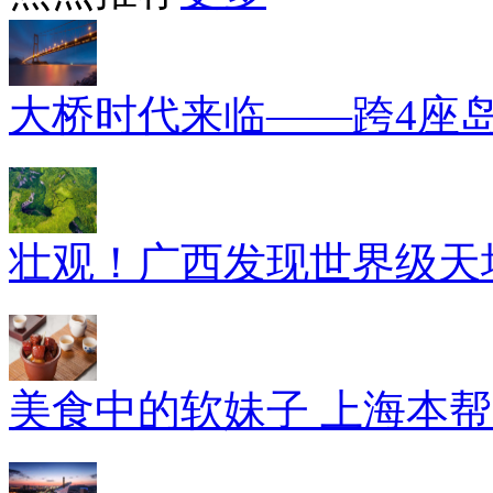
大桥时代来临——跨4座
壮观！广西发现世界级天坑
美食中的软妹子 上海本