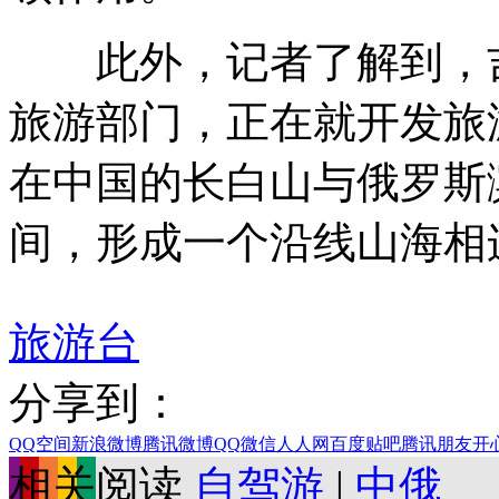
此外，记者了解到，吉
旅游部门，正在就开发旅
在中国的长白山与俄罗斯
间，形成一个沿线山海相
旅游台
分享到：
QQ空间
新浪微博
腾讯微博
QQ
微信
人人网
百度贴吧
腾讯朋友
开
相关阅读
自驾游
|
中俄