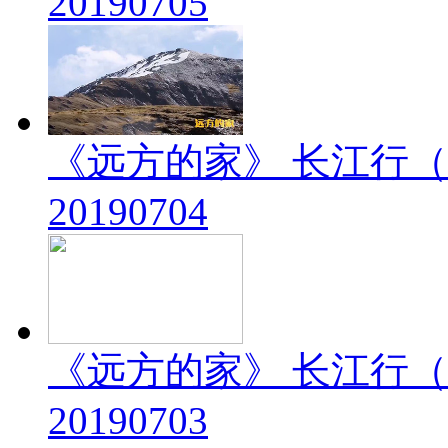
20190705
《远方的家》 长江行（
20190704
《远方的家》 长江行（
20190703