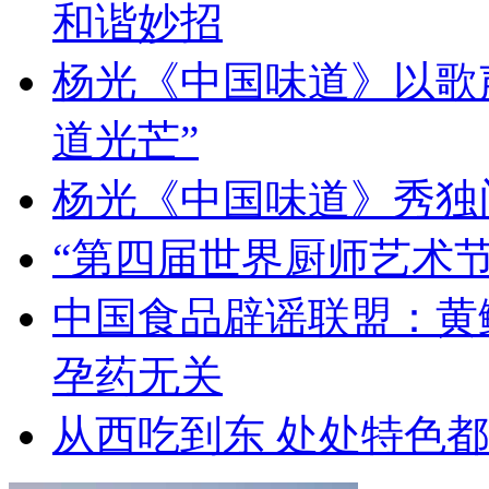
和谐妙招
杨光《中国味道》以歌
道光芒”
杨光《中国味道》秀独
“第四届世界厨师艺术节
中国食品辟谣联盟：黄
孕药无关
从西吃到东 处处特色