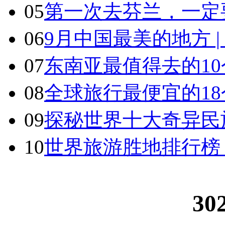
05
第一次去芬兰，一定
06
9月中国最美的地方 
07
东南亚最值得去的1
08
全球旅行最便宜的18
09
探秘世界十大奇异民
10
世界旅游胜地排行榜
30