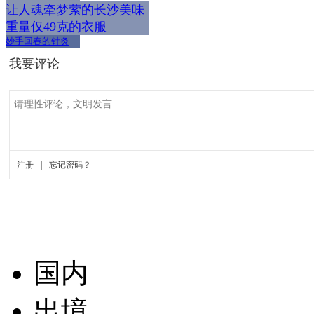
让人魂牵梦萦的长沙美味
重量仅49克的衣服
妙手回春的针灸
国内
出境