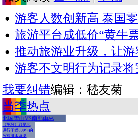
游客人数创新高 泰国
旅游平台成低价“黄牛票
推动旅游业升级，让游
游客不文明行为记录将完善
我要纠错
编辑：嵇友菊
当季热点
北国雪山VS南部雨林
《英雄》取景地
运行了近600年的
故宫排水系统