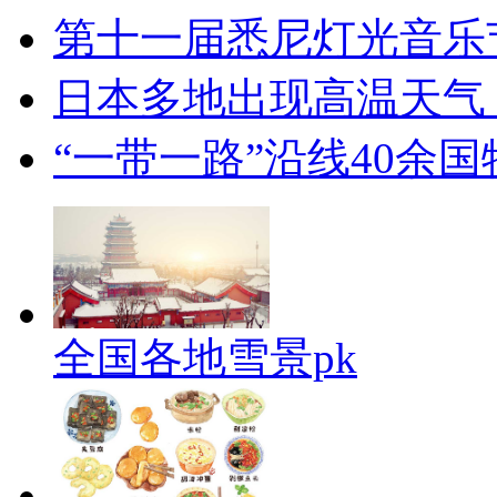
第十一届悉尼灯光音乐
日本多地出现高温天气
“一带一路”沿线40余
全国各地雪景pk