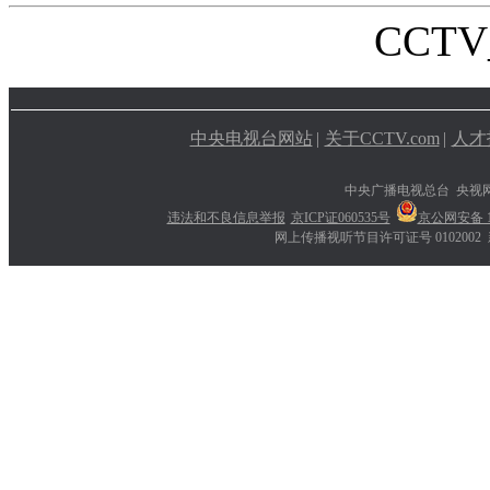
CCTV_
中央电视台网站
|
关于CCTV.com
|
人才
中央广播电视总台 央视
违法和不良信息举报
京ICP证060535号
京公网安备 11
网上传播视听节目许可证号 0102002