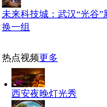
未来科技城：武汉“光谷”
换一组
热点视频
更多
西安夜晚灯光秀