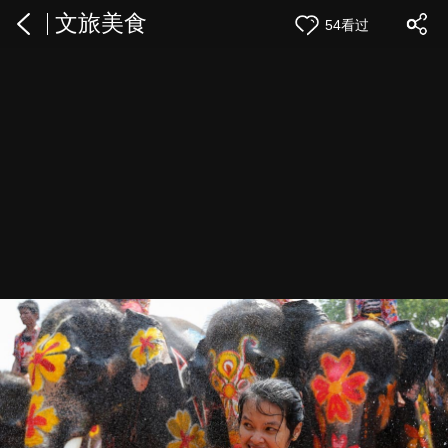
文旅美食
54看过