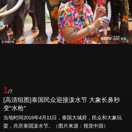
1
/7
[高清组图]泰国民众迎接泼水节 大象长鼻秒
变“水枪”
当地时间2016年4月11日，泰国大城府，民众和大象玩
耍，共庆泰国泼水节。（图片来源：视觉中国）