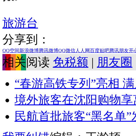
旅游台
分享到：
QQ空间
新浪微博
腾讯微博
QQ
微信
人人网
百度贴吧
腾讯朋友
开
相关阅读
免税额
|
朋友圈
“春游高铁专列”亮相 
境外旅客在沈阳购物享离
民航首批旅客“黑名单”发