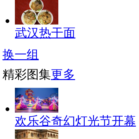
武汉热干面
换一组
精彩图集
更多
欢乐谷奇幻灯光节开幕