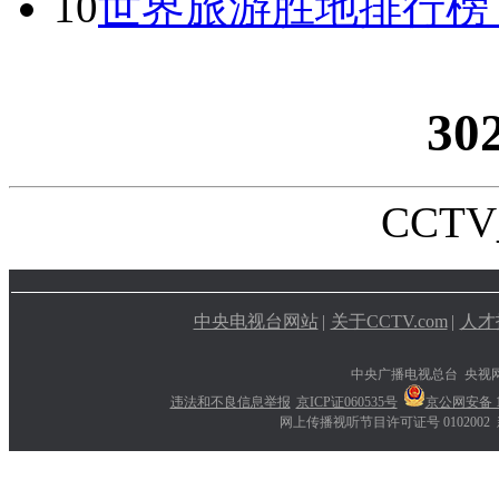
10
世界旅游胜地排行榜
30
CCTV_
中央电视台网站
|
关于CCTV.com
|
人才
中央广播电视总台 央视
违法和不良信息举报
京ICP证060535号
京公网安备 11
网上传播视听节目许可证号 0102002