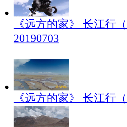
《远方的家》 长江行（
20190703
《远方的家》 长江行（2）