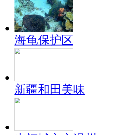
海龟保护区
新疆和田美味