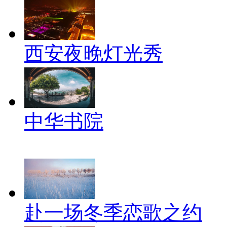
西安夜晚灯光秀
中华书院
赴一场冬季恋歌之约