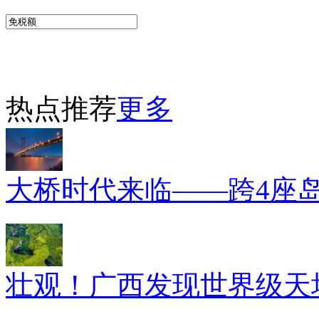
热点推荐
更多
大桥时代来临——跨4座
壮观！广西发现世界级天坑