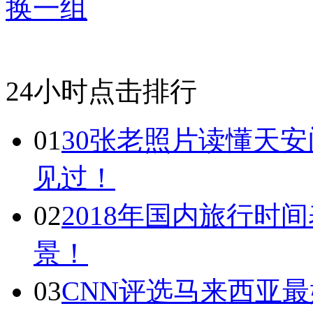
换一组
24小时点击排行
01
30张老照片读懂天
见过！
02
2018年国内旅行时
景！
03
CNN评选马来西亚最