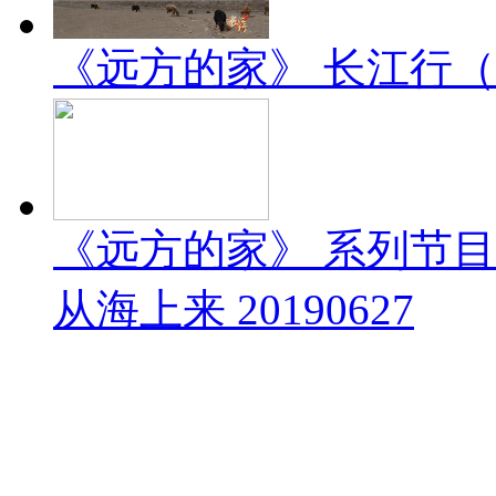
《远方的家》 长江行（1）
《远方的家》 系列节
从海上来 20190627