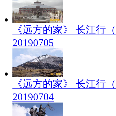
《远方的家》 长江行（
20190705
《远方的家》 长江行（
20190704