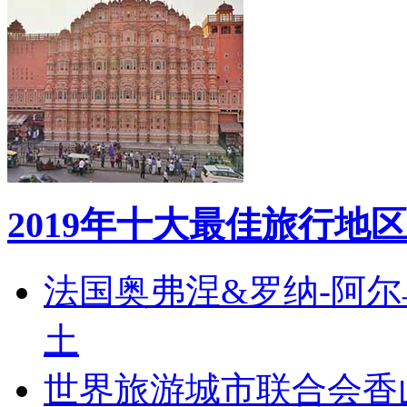
2019年十大最佳旅行地区
法国奥弗涅&罗纳-阿
土
世界旅游城市联合会香