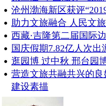
沧州渤海新区获评“20
助力文旅融合 人民文
西藏·吉隆第二届国际
国庆假期7.82亿人次出游
逛园博 过中秋 邢台园
营造文旅共融共兴的良
建设素描