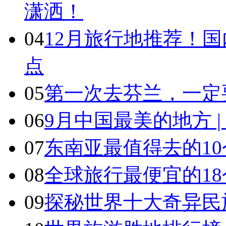
潇洒！
04
12月旅行地推荐！国
点
05
第一次去芬兰，一定
06
9月中国最美的地方 
07
东南亚最值得去的1
08
全球旅行最便宜的18
09
探秘世界十大奇异民