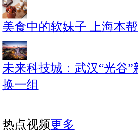
美食中的软妹子 上海本
未来科技城：武汉“光谷”
换一组
热点视频
更多