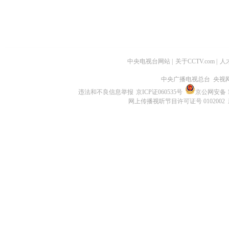
中央电视台网站
|
关于CCTV.com
|
人
中央广播电视总台 央视
违法和不良信息举报
京ICP证060535号
京公网安备 11
网上传播视听节目许可证号 0102002