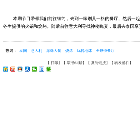
本期节目带领我们前往纽约，去到一家别具一格的餐厅。然后一起
务生提供的火锅和烧烤。随后前往意大利寻找神秘晚宴，最后去泰国享
热词：
泰国
意大利
海鲜大餐
烧烤
玩转地球
全球怪餐厅
【
打印
】【
举报/纠错
】【
复制链接
】【
转发邮件
】