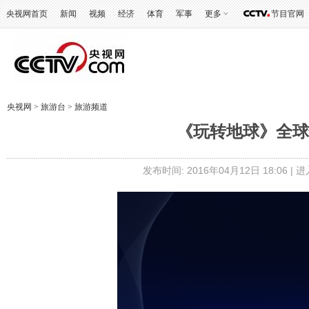
央视网首页
新闻
视频
经济
体育
军事
更多
节目官网
央视网
>
旅游台
>
旅游频道
《玩转地球》全球怪餐
发布时间: 2016年04月12日 18:06 |
进