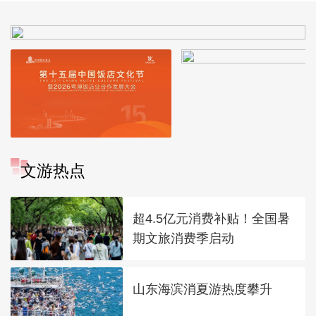
文游热点
超4.5亿元消费补贴！全国暑
期文旅消费季启动
山东海滨消夏游热度攀升