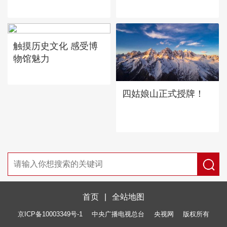
触摸历史文化 感受博
物馆魅力
四姑娘山正式授牌！
首页
|
全站地图
京ICP备10003349号-1
中央广播电视总台
央视网
版权所有