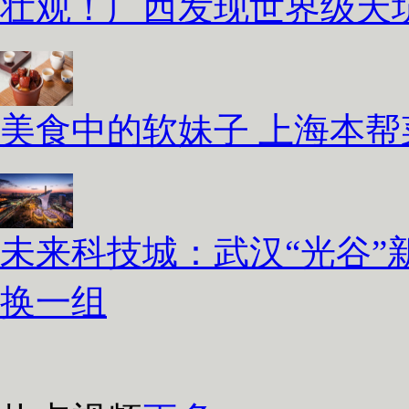
壮观！广西发现世界级天坑
美食中的软妹子 上海本
未来科技城：武汉“光谷”
换一组