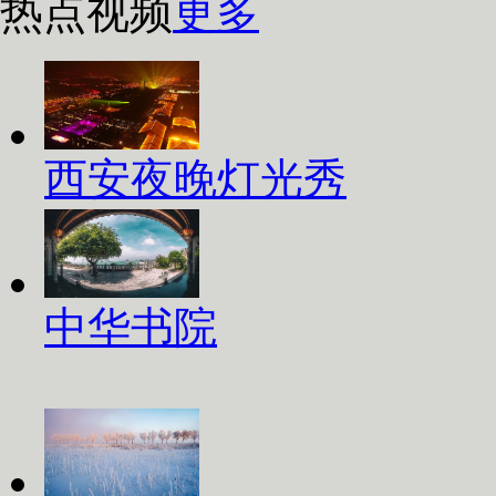
热点视频
更多
西安夜晚灯光秀
中华书院