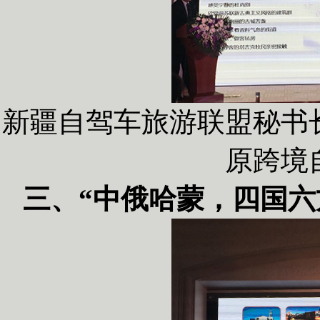
新疆自驾车旅游联盟秘书
原跨境
三、“中俄哈蒙，四国六