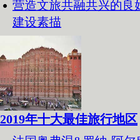
营造文旅共融共兴的良
建设素描
2019年十大最佳旅行地区