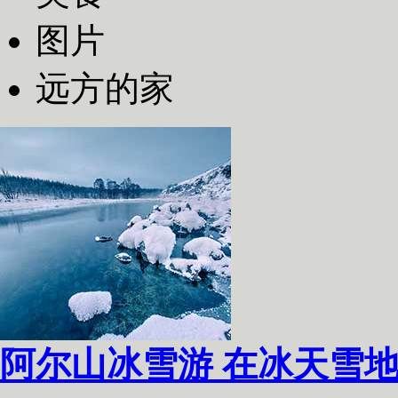
图片
远方的家
阿尔山冰雪游 在冰天雪