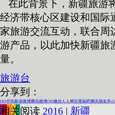
在此背景下，新疆旅游
经济带核心区建设和国际
家旅游交流互动，联合周
游产品，以此加快新疆旅
量。
旅游台
分享到：
QQ空间
新浪微博
腾讯微博
QQ
微信
人人网
百度贴吧
腾讯朋友
开心
相关阅读
2016
|
新疆