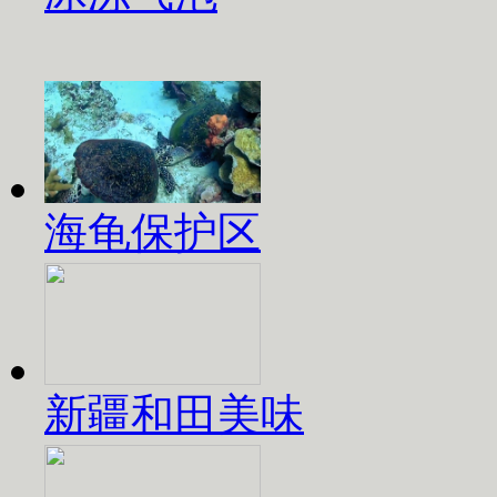
海龟保护区
新疆和田美味