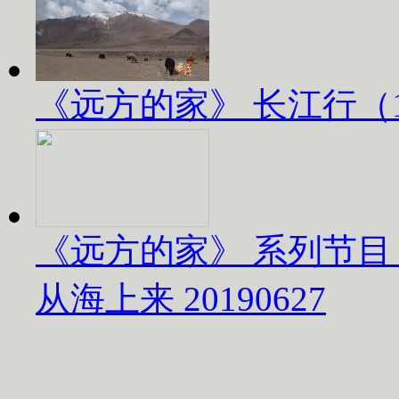
《远方的家》 长江行（1）
《远方的家》 系列节目
从海上来 20190627