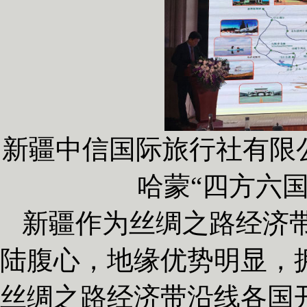
新疆中信国际旅行社有限
哈蒙“四方六
新疆作为丝绸之路经济
陆腹心，地缘优势明显，
丝绸之路经济带沿线各国