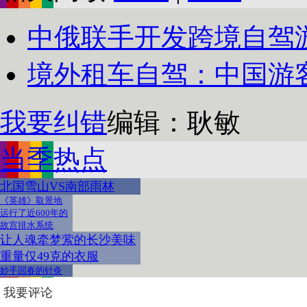
中俄联手开发跨境自驾
境外租车自驾：中国游
我要纠错
编辑：耿敏
当季热点
北国雪山VS南部雨林
《英雄》取景地
运行了近600年的
故宫排水系统
让人魂牵梦萦的长沙美味
重量仅49克的衣服
妙手回春的针灸