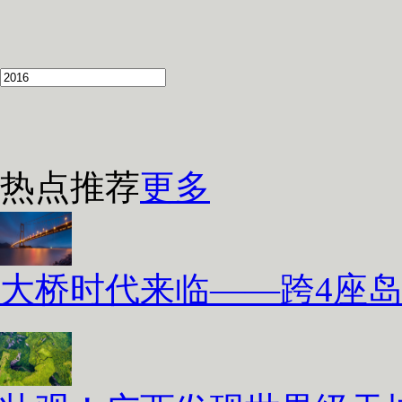
热点推荐
更多
大桥时代来临——跨4座