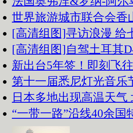
法国奥弗涅&罗纳-阿
世界旅游城市联合会香
[高清组图]寻访浪漫 
[高清组图]自驾土耳其D
新出台5年签！即刻飞
第十一届悉尼灯光音乐
日本多地出现高温天气
“一带一路”沿线40余