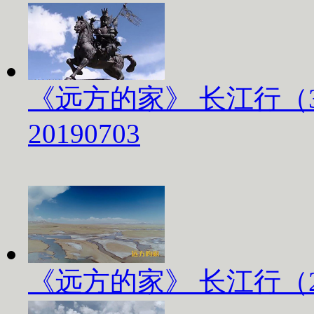
《远方的家》 长江行（
20190703
《远方的家》 长江行（2）