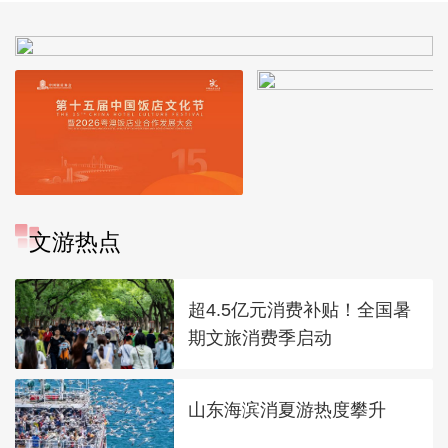
文游热点
超4.5亿元消费补贴！全国暑
期文旅消费季启动
山东海滨消夏游热度攀升