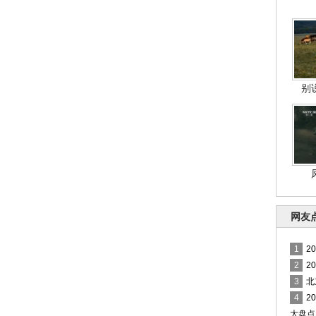
别
网友
1
2
2
2
3
北
4
2
大盘点