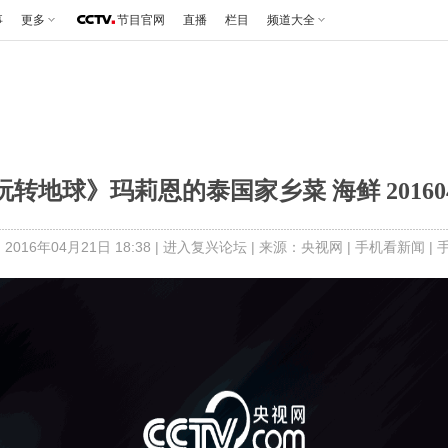
事
更多
节目官网
直播
栏目
频道大全
玩转地球》玛莉恩的泰国家乡菜 海鲜 201604
2016年04月21日 18:38 |
进入复兴论坛
| 来源：央视网 |
手机看新闻
|