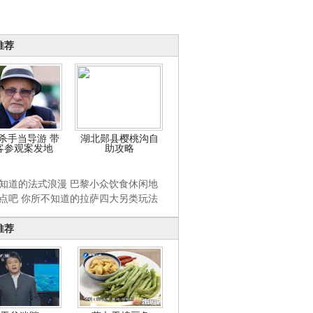
推荐
杀手当导游 带
湖北郧县樱桃沟自
客参观案发地
助攻略
知道的法式浪漫 巴黎小众饮食休闲地
点吧 你所不知道的拉萨四大另类玩法
推荐