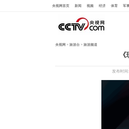
央视网首页
新闻
视频
经济
体育
军
央视网
>
旅游台
>
旅游频道
《
发布时间: 