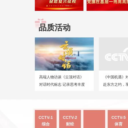
品质活动
高端人物访谈《云顶对话》
《中国机遇》
对话时代标志 记录思考丰度
赴东方之约，
CCTV-1
CCTV-2
CCTV-5
综合
财经
体育