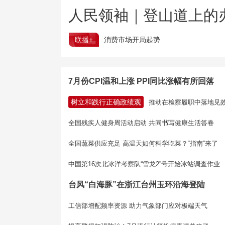
人民领袖｜登山道上的
联播+
消费市场开局起势
7月份CPI温和上涨 PPI同比涨幅有所回落
树立和践行正确政绩观
推动在检察履职中落地见
全国残疾人健身周活动启动 共同书写健康生活答卷
全国蔬菜供应充足 高温天如何科学吃菜？“指南”来了
中国第16次北冰洋考察队“雪龙2”号开始冰站调查作业
台风“白海豚”在浙江台州玉环沿海登陆
工信部增配频率资源 助力气象部门应对极端天气