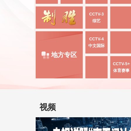
CCTV-3
综艺
CCTV-4
中文国际
地方专区
CCTV-5+
体育赛事
视频