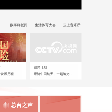
数字样板间
生活体育大会
云上音乐厅
片
追光计划
业发展历程
跟随中国航天，一起追光！
总台之声