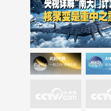
此刻中国
AI
一刻之内 读懂中国
在创
一