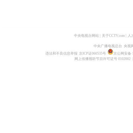
中央电视台网站
|
关于CCTV.com
|
人
中央广播电视总台 央视
违法和不良信息举报
京ICP证060535号
京公网安备 11
网上传播视听节目许可证号 0102002