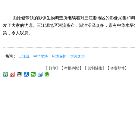
由徐健带领的影像生物调查所继续着对三江源地区的影像采集和调
发了大家的忧虑。三江源地区河流密布，湖泊沼泽众多，素有中华水塔
染，令人叹息。
热词：
三江源
中华水塔
环境保护
大河之伤
【
打印
】【
举报/纠错
】【
复制链接
】【
转发邮件
】