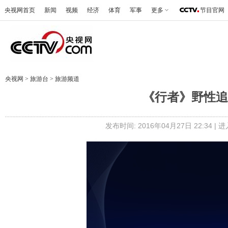
央视网首页
新闻
视频
经济
体育
军事
更多
节目官网
央视网
>
旅游台
>
旅游频道
《行者》野性追踪者
发布时间: 2016年04月27日 22:34 |
进