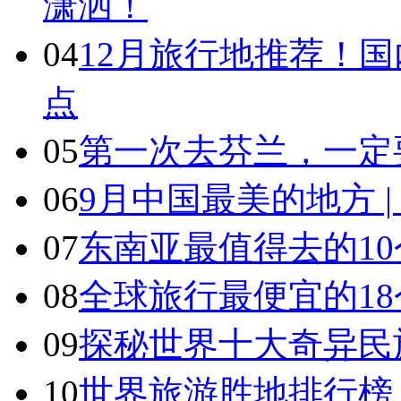
潇洒！
04
12月旅行地推荐！国
点
05
第一次去芬兰，一定
06
9月中国最美的地方 
07
东南亚最值得去的1
08
全球旅行最便宜的18
09
探秘世界十大奇异民
10
世界旅游胜地排行榜