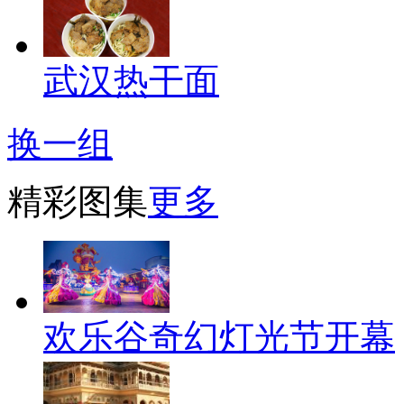
武汉热干面
换一组
精彩图集
更多
欢乐谷奇幻灯光节开幕