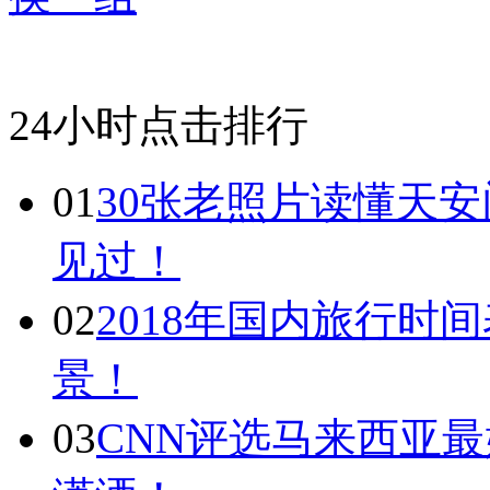
24小时点击排行
01
30张老照片读懂天
见过！
02
2018年国内旅行时
景！
03
CNN评选马来西亚最