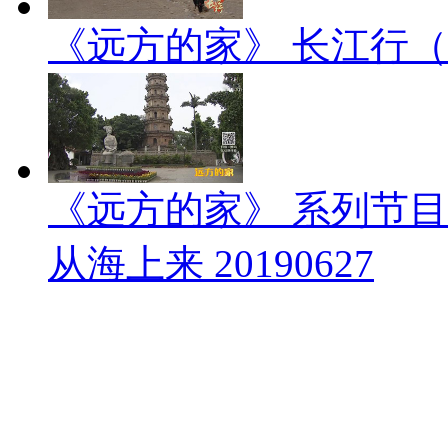
《远方的家》 长江行（1）
《远方的家》 系列节
从海上来 20190627