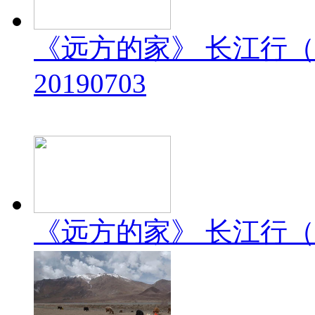
《远方的家》 长江行（
20190703
《远方的家》 长江行（2）