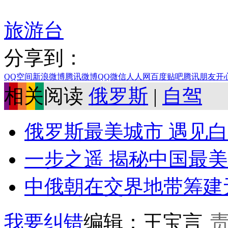
旅游台
分享到：
QQ空间
新浪微博
腾讯微博
QQ
微信
人人网
百度贴吧
腾讯朋友
开
相关阅读
俄罗斯
|
自驾
俄罗斯最美城市 遇见
一步之遥 揭秘中国最
中俄朝在交界地带筹建
我要纠错
编辑：王宝言