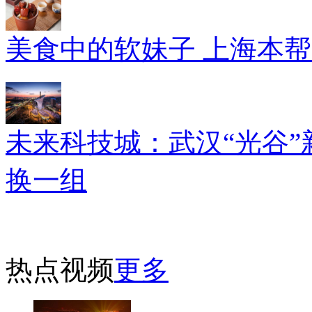
美食中的软妹子 上海本
未来科技城：武汉“光谷”
换一组
热点视频
更多