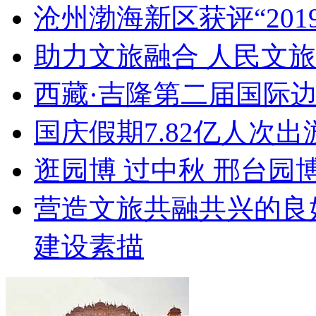
沧州渤海新区获评“20
助力文旅融合 人民文
西藏·吉隆第二届国际
国庆假期7.82亿人次出游
逛园博 过中秋 邢台园
营造文旅共融共兴的良
建设素描