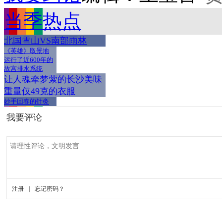
当季热点
北国雪山VS南部雨林
《英雄》取景地
运行了近600年的
故宫排水系统
让人魂牵梦萦的长沙美味
重量仅49克的衣服
妙手回春的针灸