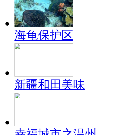
海龟保护区
新疆和田美味
幸福城市之温州