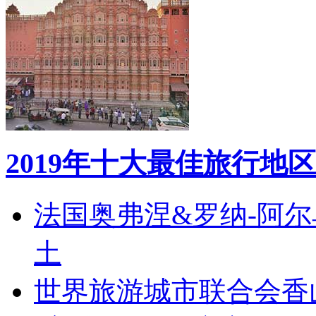
2019年十大最佳旅行地区
法国奥弗涅&罗纳-阿
土
世界旅游城市联合会香