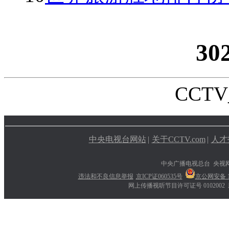
30
CCTV_
中央电视台网站
|
关于CCTV.com
|
人才
中央广播电视总台 央视
违法和不良信息举报
京ICP证060535号
京公网安备 11
网上传播视听节目许可证号 0102002