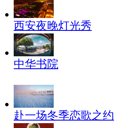
西安夜晚灯光秀
中华书院
赴一场冬季恋歌之约