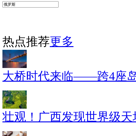
热点推荐
更多
大桥时代来临——跨4座
壮观！广西发现世界级天坑