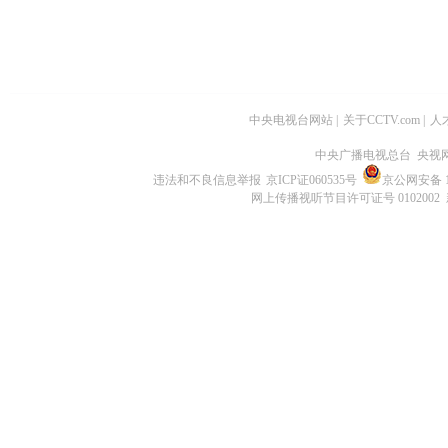
中央电视台网站
|
关于CCTV.com
|
人
中央广播电视总台 央视
违法和不良信息举报
京ICP证060535号
京公网安备 11
网上传播视听节目许可证号 0102002