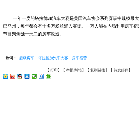
一年一度的塔拉德加汽车大赛是美国汽车协会系列赛事中规模最大
巴马州，每年都会有十多万粉丝涌入赛场。一万人能在内场利用房车宿
节目聚焦独一无二的房车改造。
热词：
超级房车
塔拉德加汽车大赛
房车宿营
【
打印
】【
举报/纠错
】【
复制链接
】【
转发邮件
】