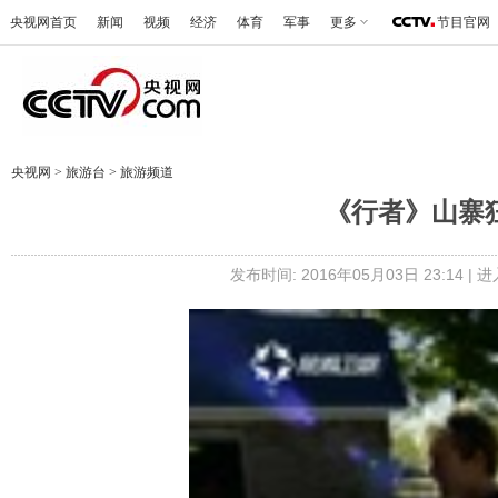
央视网首页
新闻
视频
经济
体育
军事
更多
节目官网
央视网
>
旅游台
>
旅游频道
《行者》山寨狂人
发布时间: 2016年05月03日 23:14 |
进