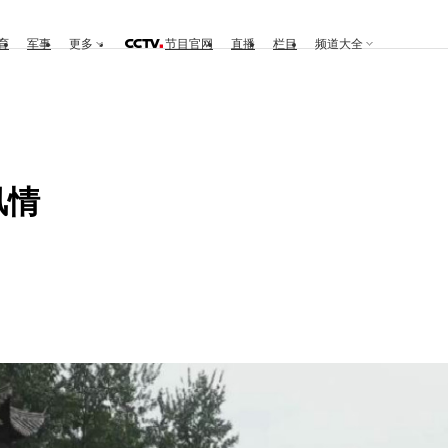
育
军事
更多
节目官网
直播
栏目
频道大全
风情