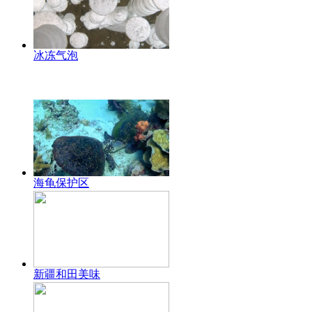
冰冻气泡
海龟保护区
新疆和田美味