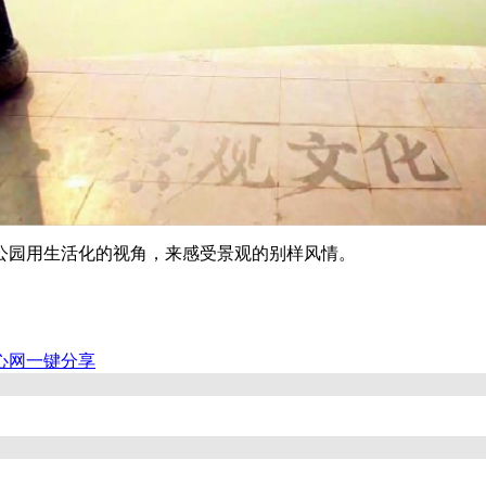
公园用生活化的视角，来感受景观的别样风情。
心网
一键分享