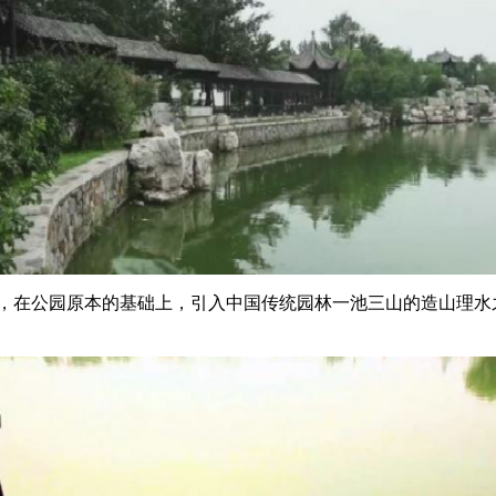
的手下，在公园原本的基础上，引入中国传统园林一池三山的造山理