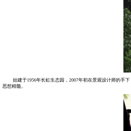
始建于1956年长虹生态园，2007年初在景观设计师
思想精髓。