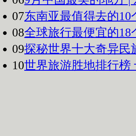
07
东南亚最值得去的10
08
全球旅行最便宜的18
09
探秘世界十大奇异民
10
世界旅游胜地排行榜