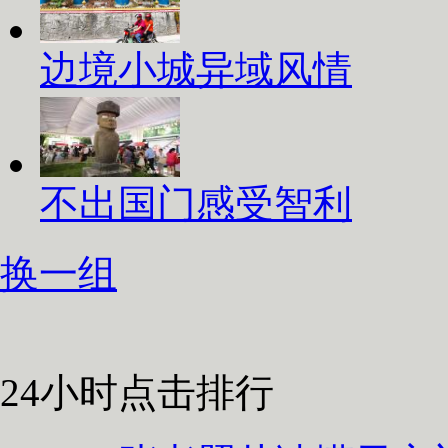
边境小城异域风情
不出国门感受智利
换一组
24小时点击排行