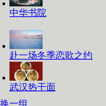
中华书院
赴一场冬季恋歌之约
武汉热干面
换一组