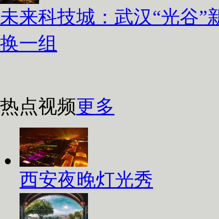
未来科技城：武汉“光谷”
换一组
热点视频
更多
西安夜晚灯光秀