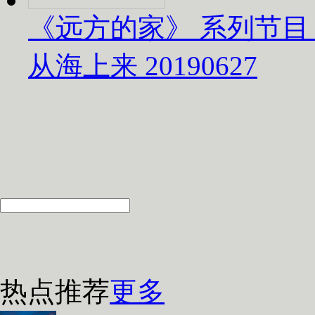
《远方的家》 系列节目
从海上来 20190627
热点推荐
更多