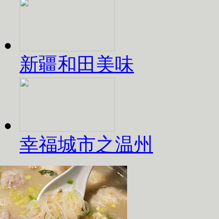
新疆和田美味
幸福城市之温州