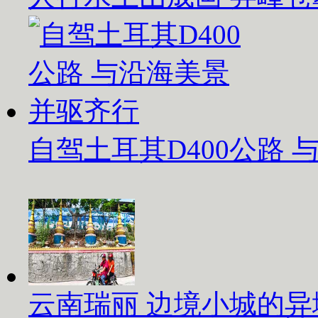
自驾土耳其D400公路
云南瑞丽 边境小城的异