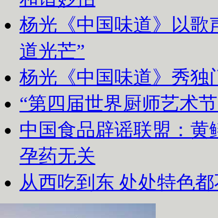
杨光《中国味道》以歌声
道光芒”
杨光《中国味道》秀独
“第四届世界厨师艺术节
中国食品辟谣联盟：黄
孕药无关
从西吃到东 处处特色都