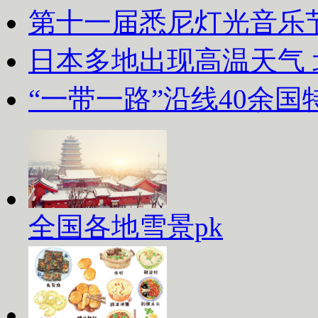
第十一届悉尼灯光音乐
日本多地出现高温天气
“一带一路”沿线40余
全国各地雪景pk