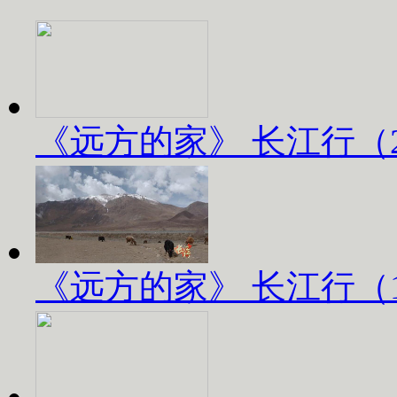
《远方的家》 长江行（2）
《远方的家》 长江行（1）