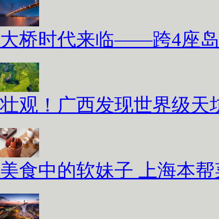
大桥时代来临——跨4座
壮观！广西发现世界级天坑
美食中的软妹子 上海本