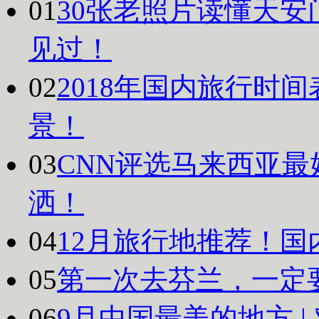
01
30张老照片读懂天安
见过！
02
2018年国内旅行时
景！
03
CNN评选马来西亚最
洒！
04
12月旅行地推荐！国
05
第一次去芬兰，一定
06
9月中国最美的地方 