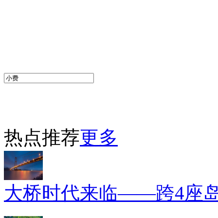
热点推荐
更多
大桥时代来临——跨4座