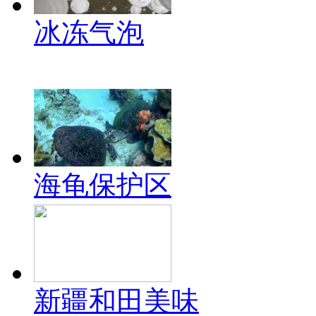
冰冻气泡
海龟保护区
新疆和田美味