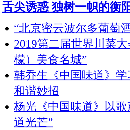
舌尖诱惑 独树一帜的衡
“北京密云波尔多葡萄
2019第二届世界川菜
檬）美食名城”
韩乔生《中国味道》学习
和谐妙招
杨光《中国味道》以歌
道光芒”