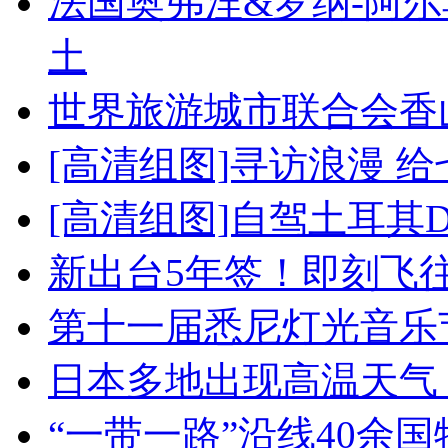
法国奥弗涅&罗纳-阿
土
世界旅游城市联合会香
[高清组图]寻访浪漫 
[高清组图]自驾土耳其
新出台5年签！即刻飞
第十一届悉尼灯光音乐
日本多地出现高温天气
“一带一路”沿线40余