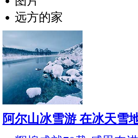
图片
远方的家
阿尔山冰雪游 在冰天雪