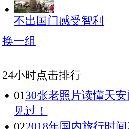
不出国门感受智利
换一组
24小时点击排行
01
30张老照片读懂天
见过！
02
2018年国内旅行时