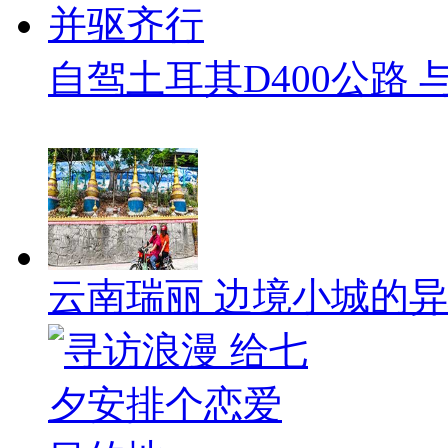
自驾土耳其D400公路
云南瑞丽 边境小城的