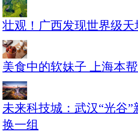
壮观！广西发现世界级天坑
美食中的软妹子 上海本
未来科技城：武汉“光谷”
换一组