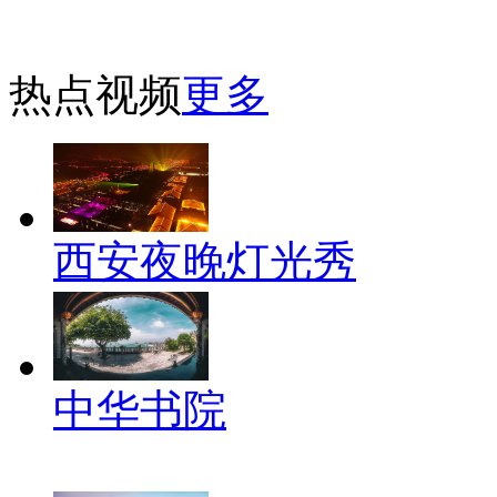
热点视频
更多
西安夜晚灯光秀
中华书院