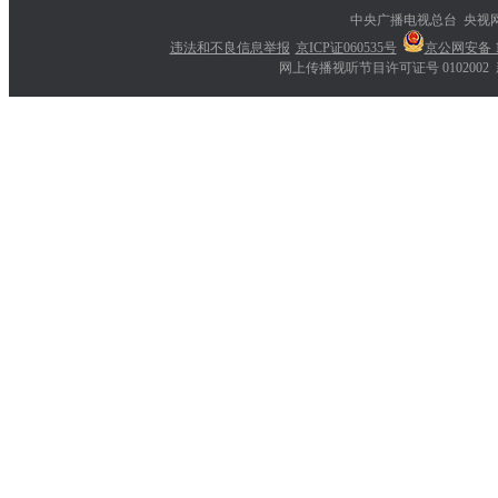
中央广播电视总台 央视
违法和不良信息举报
京ICP证060535号
京公网安备 11
网上传播视听节目许可证号 0102002