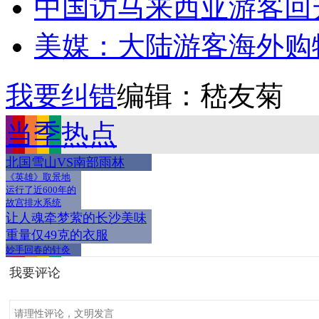
中国访马来西亚游客回
美媒：大陆游客海外购
我要纠错
编辑：嵇友菊
当季热点
北国雪山VS南部雨林
《英雄》取景地
运行了近600年的
故宫排水系统
让人魂牵梦萦的长沙美味
重量仅49克的衣服
妙手回春的针灸