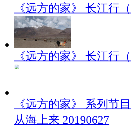
《远方的家》 长江行（2）
《远方的家》 长江行（1）
《远方的家》 系列节
从海上来 20190627