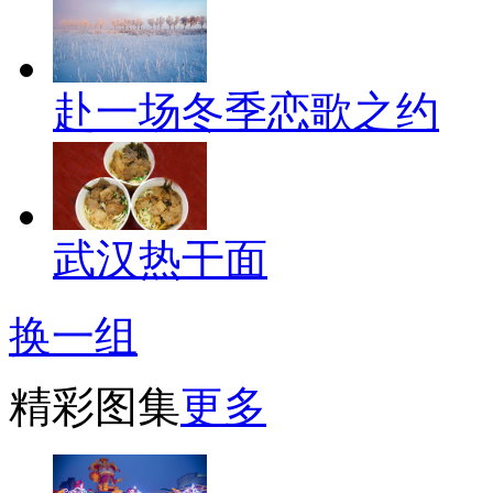
赴一场冬季恋歌之约
武汉热干面
换一组
精彩图集
更多