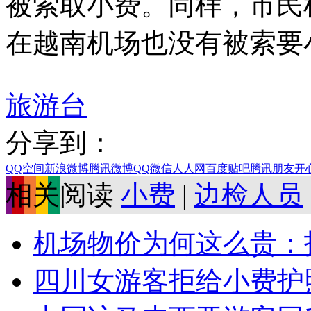
被索取小费。同样，市民
在越南机场也没有被索要
旅游台
分享到：
QQ空间
新浪微博
腾讯微博
QQ
微信
人人网
百度贴吧
腾讯朋友
开
相关阅读
小费
|
边检人员
机场物价为何这么贵：打印
四川女游客拒给小费护照被