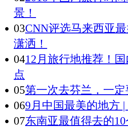
景！
03
CNN评选马来西亚最
潇洒！
04
12月旅行地推荐！国
点
05
第一次去芬兰，一定
06
9月中国最美的地方 
07
东南亚最值得去的1