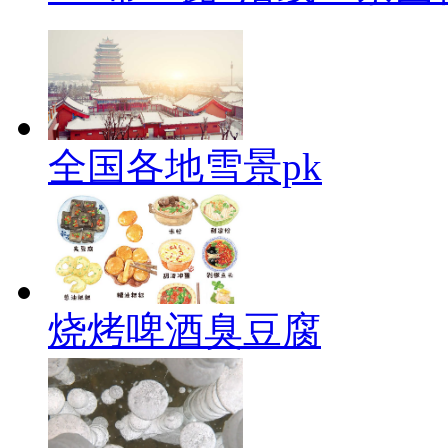
全国各地雪景pk
烧烤啤酒臭豆腐