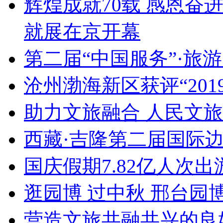
辉煌成就70载 感恩奋
就展在京开幕
第二届“中国服务”·旅
沧州渤海新区获评“20
助力文旅融合 人民文
西藏·吉隆第二届国际
国庆假期7.82亿人次出游
逛园博 过中秋 邢台园
营造文旅共融共兴的良