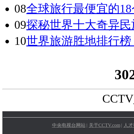
08
全球旅行最便宜的18
09
探秘世界十大奇异民
10
世界旅游胜地排行榜
30
CCTV_
中央电视台网站
|
关于CCTV.com
|
人才