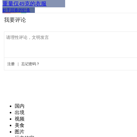
重量仅49克的衣服
妙手回春的针灸
国内
出境
视频
美食
图片