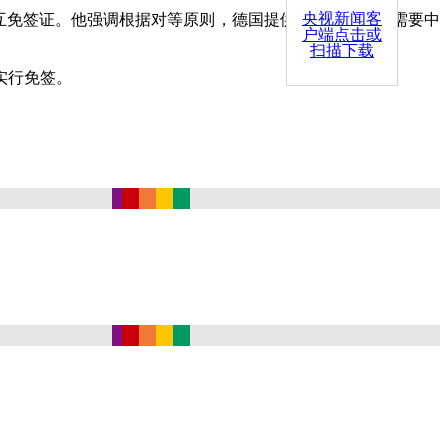
央视新闻客
互免签证。他强调根据对等原则，德国提供的签证便利也需要中
户端点击或
扫描下载
实行免签。