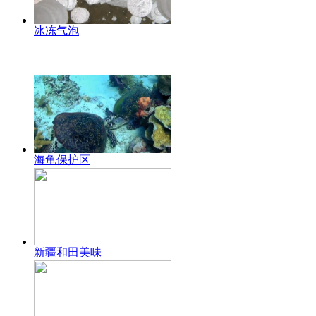
冰冻气泡
海龟保护区
新疆和田美味