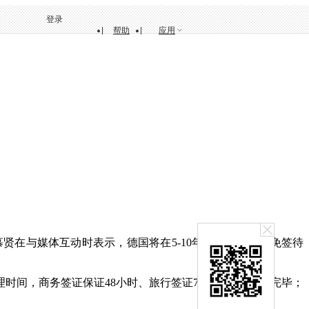
登录
帮助
应用
贤在与媒体互动时表示，德国将在5-10年内给予中国人免签待
间，商务签证保证48小时、旅行签证72小时之内办理完毕；