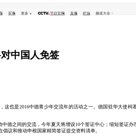
育
军事
更多
节目官网
直播
栏目
频道大全
将对中国人免签
也是2016中德青少年交流年的活动之一。德国驻华大使柯慕
德之间的交流，今年夏天将增设10个签证中心；缩短签证办理时
正在倡议和推动申根国家精简签证提交资料清单。