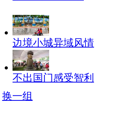
边境小城异域风情
不出国门感受智利
换一组