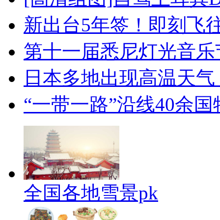
新出台5年签！即刻飞
第十一届悉尼灯光音乐
日本多地出现高温天气
“一带一路”沿线40余
全国各地雪景pk