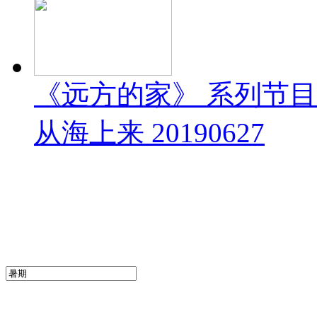
《远方的家》 系列节
从海上来 20190627