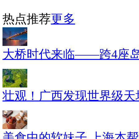
热点推荐
更多
大桥时代来临——跨4座
壮观！广西发现世界级天坑
美食中的软妹子 上海本