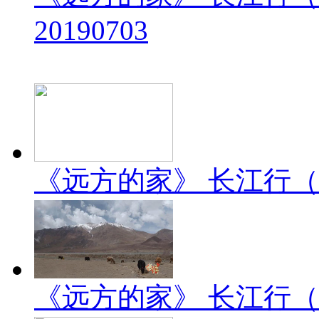
20190703
《远方的家》 长江行（2）
《远方的家》 长江行（1）