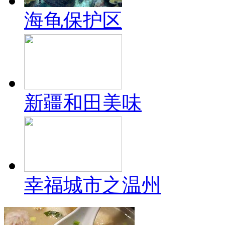
海龟保护区
新疆和田美味
幸福城市之温州