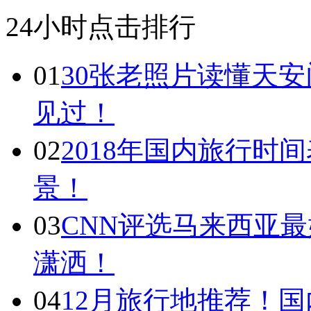
24小时点击排行
01
30张老照片读懂天
见过！
02
2018年国内旅行时
景！
03
CNN评选马来西亚最
潇洒！
04
12月旅行地推荐！国