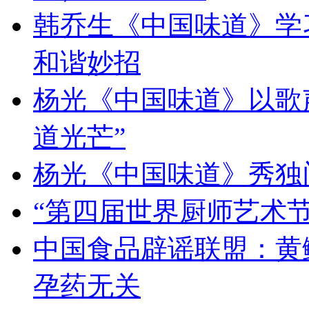
韩乔生《中国味道》学习
和谐妙招
杨光《中国味道》以歌
道光芒”
杨光《中国味道》秀独
“第四届世界厨师艺术节
中国食品辟谣联盟：黄
孕药无关