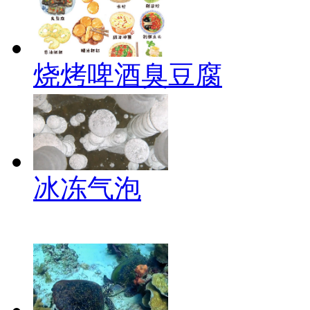
烧烤啤酒臭豆腐
冰冻气泡