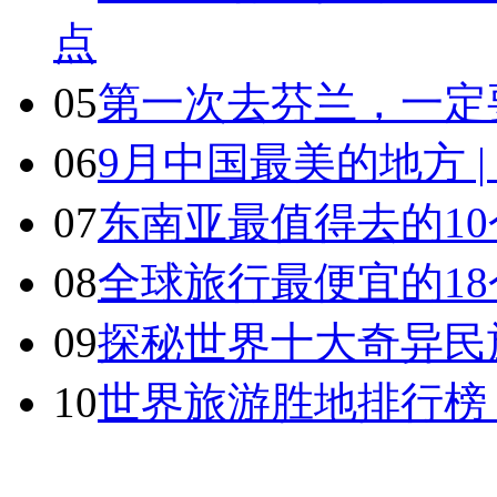
点
05
第一次去芬兰，一定
06
9月中国最美的地方 
07
东南亚最值得去的1
08
全球旅行最便宜的18
09
探秘世界十大奇异民
10
世界旅游胜地排行榜