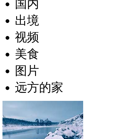
国内
出境
视频
美食
图片
远方的家