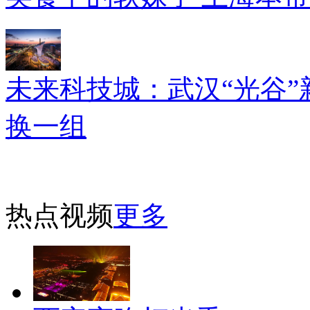
未来科技城：武汉“光谷”
换一组
热点视频
更多