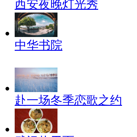
西安夜晚灯光秀
中华书院
赴一场冬季恋歌之约