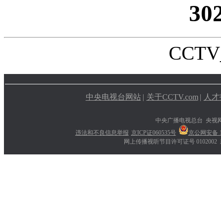
30
CCTV_
中央电视台网站
|
关于CCTV.com
|
人才
中央广播电视总台 央视
违法和不良信息举报
京ICP证060535号
京公网安备 11
网上传播视听节目许可证号 0102002