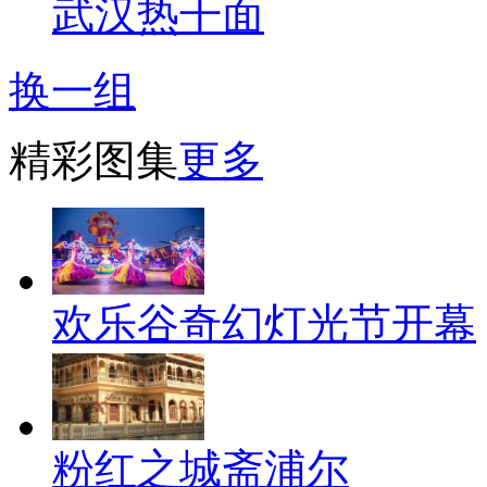
武汉热干面
换一组
精彩图集
更多
欢乐谷奇幻灯光节开幕
粉红之城斋浦尔