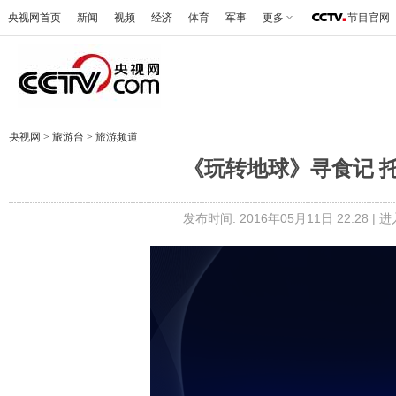
央视网首页
新闻
视频
经济
体育
军事
更多
节目官网
央视网
>
旅游台
>
旅游频道
《玩转地球》寻食记 托尼·
发布时间: 2016年05月11日 22:28 |
进