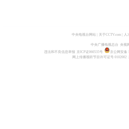
中央电视台网站
|
关于CCTV.com
|
人
中央广播电视总台 央视
违法和不良信息举报
京ICP证060535号
京公网安备 11
网上传播视听节目许可证号 0102002