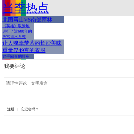
当季热点
北国雪山VS南部雨林
《英雄》取景地
运行了近600年的
故宫排水系统
让人魂牵梦萦的长沙美味
重量仅49克的衣服
妙手回春的针灸