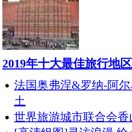
2019年十大最佳旅行地区
法国奥弗涅&罗纳-阿
土
世界旅游城市联合会香