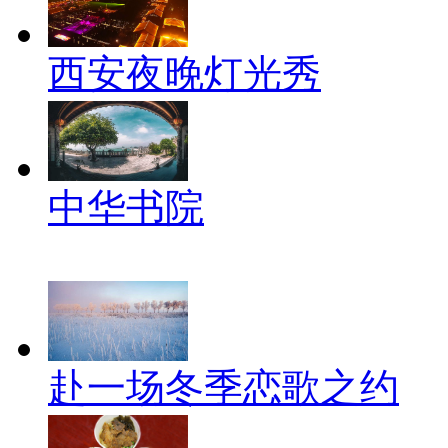
西安夜晚灯光秀
中华书院
赴一场冬季恋歌之约