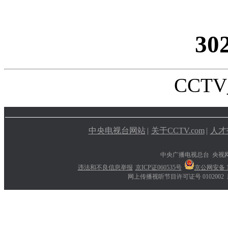
30
CCTV_
中央电视台网站
|
关于CCTV.com
|
人才
中央广播电视总台 央视
违法和不良信息举报
京ICP证060535号
京公网安备 11
网上传播视听节目许可证号 0102002