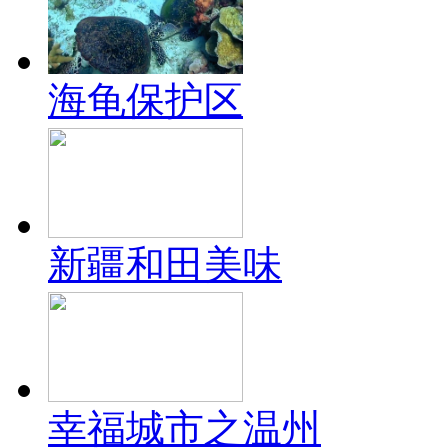
海龟保护区
新疆和田美味
幸福城市之温州