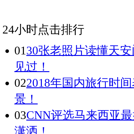
24小时点击排行
01
30张老照片读懂天
见过！
02
2018年国内旅行时
景！
03
CNN评选马来西亚最
潇洒！