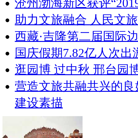
沧州渤海新区获评“20
助力文旅融合 人民文
西藏·吉隆第二届国际
国庆假期7.82亿人次出游
逛园博 过中秋 邢台园
营造文旅共融共兴的良
建设素描