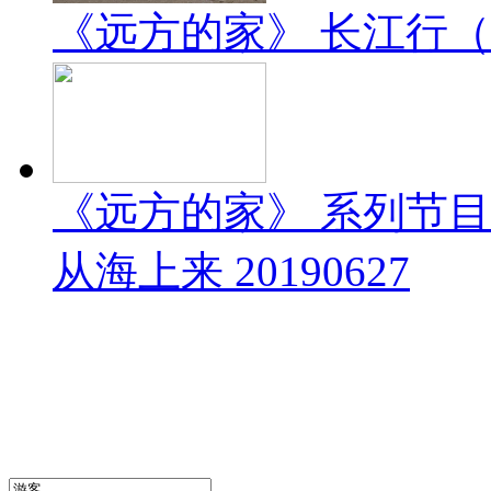
《远方的家》 长江行（1）
《远方的家》 系列节
从海上来 20190627