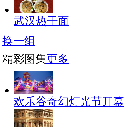
武汉热干面
换一组
精彩图集
更多
欢乐谷奇幻灯光节开幕