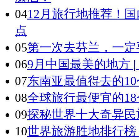
04
12月旅行地推荐！国
点
05
第一次去芬兰，一定
06
9月中国最美的地方 
07
东南亚最值得去的1
08
全球旅行最便宜的18
09
探秘世界十大奇异民
10
世界旅游胜地排行榜