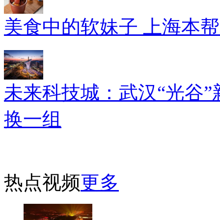
美食中的软妹子 上海本
未来科技城：武汉“光谷”
换一组
热点视频
更多