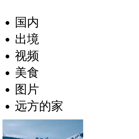
国内
出境
视频
美食
图片
远方的家