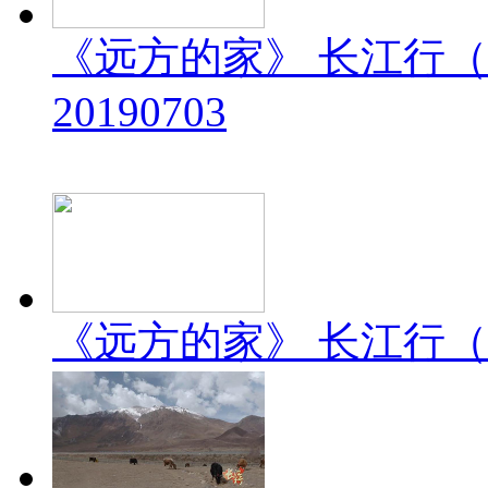
《远方的家》 长江行（
20190703
《远方的家》 长江行（2）