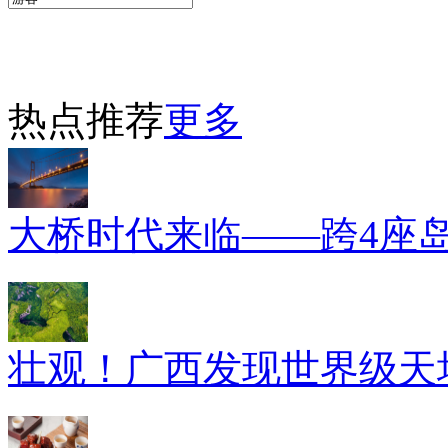
热点推荐
更多
大桥时代来临——跨4座
壮观！广西发现世界级天坑