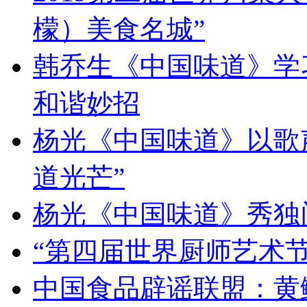
檬）美食名城”
韩乔生《中国味道》学习
和谐妙招
杨光《中国味道》以歌
道光芒”
杨光《中国味道》秀独
“第四届世界厨师艺术节
中国食品辟谣联盟：黄