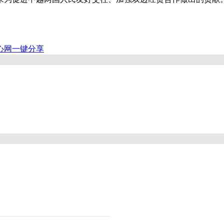
心网
一键分享