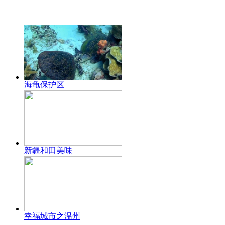
海龟保护区
新疆和田美味
幸福城市之温州