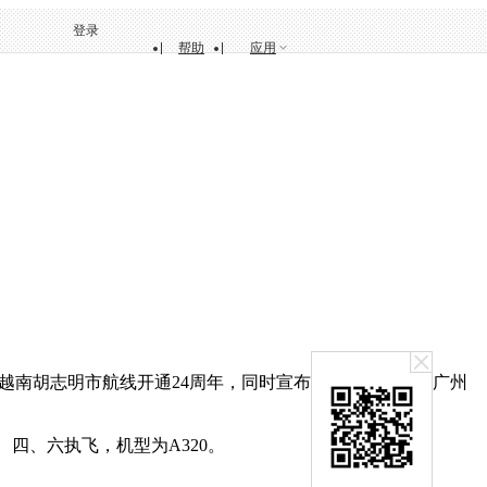
登录
帮助
应用
越南胡志明市航线开通24周年，同时宣布自7月6日起开通广州
四、六执飞，机型为A320。
。