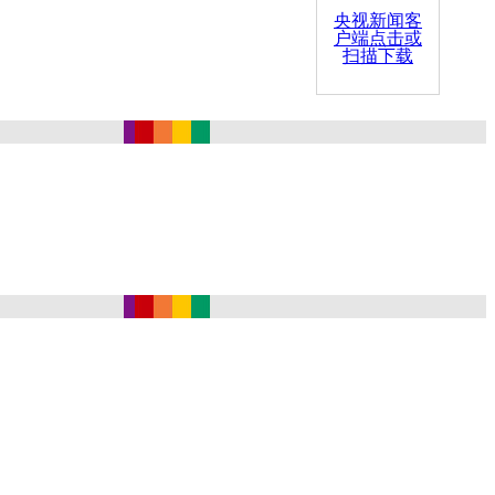
央视新闻客
户端点击或
扫描下载