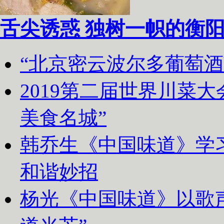
舌尖诱惑 独树一帜的衡
“北京密云波尔多葡萄
2019第二届世界川菜
美食名城”
韩乔生《中国味道》学习
和谐妙招
杨光《中国味道》以歌声