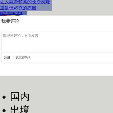
让人魂牵梦萦的长沙美味
重量仅49克的衣服
妙手回春的针灸
国内
出境