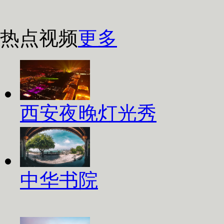
热点视频
更多
西安夜晚灯光秀
中华书院