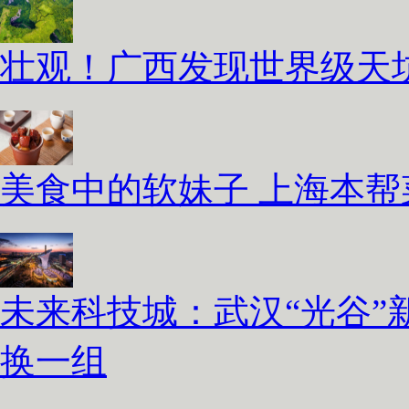
壮观！广西发现世界级天坑
美食中的软妹子 上海本
未来科技城：武汉“光谷”
换一组