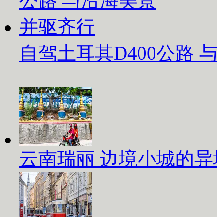
自驾土耳其D400公路
云南瑞丽 边境小城的异