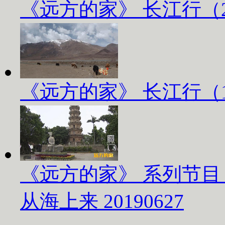
《远方的家》 长江行（2）
《远方的家》 长江行（1）
《远方的家》 系列节目
从海上来 20190627