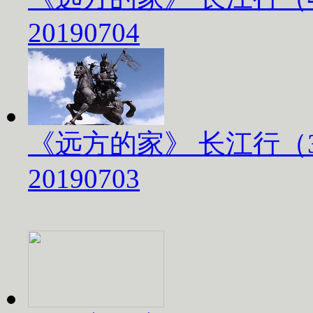
20190704
《远方的家》 长江行（
20190703