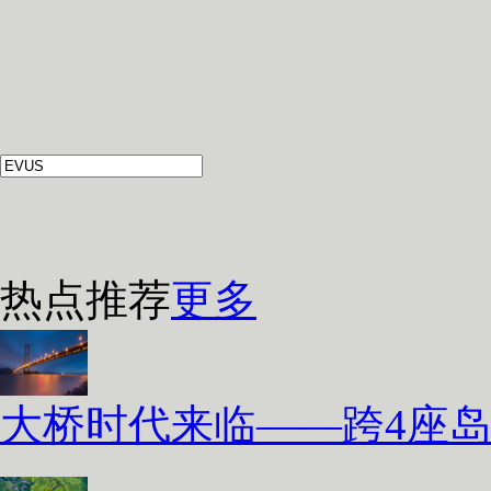
热点推荐
更多
大桥时代来临——跨4座