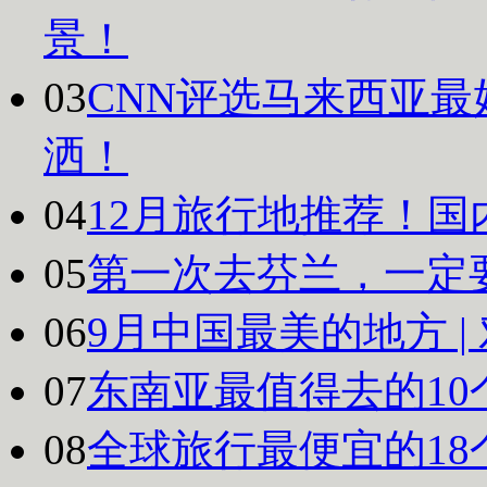
景！
03
CNN评选马来西亚最
洒！
04
12月旅行地推荐！国
05
第一次去芬兰，一定
06
9月中国最美的地方 
07
东南亚最值得去的10
08
全球旅行最便宜的18