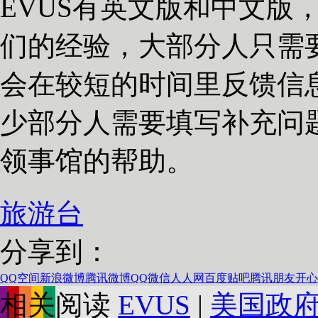
EVUS有英文版和中文版
们的经验，大部分人只需
会在较短的时间里反馈信
少部分人需要填写补充问
领事馆的帮助。
旅游台
分享到：
QQ空间
新浪微博
腾讯微博
QQ
微信
人人网
百度贴吧
腾讯朋友
开心
相关阅读
EVUS
|
美国政