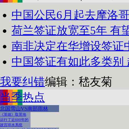
中国公民6月起去摩洛
荷兰签证放宽至5年 有
南非决定在华增设签证
中国签证有如此多类别
我要纠错
编辑：嵇友菊
当季热点
北国雪山VS南部雨林
《英雄》取景地
运行了近600年的
故宫排水系统