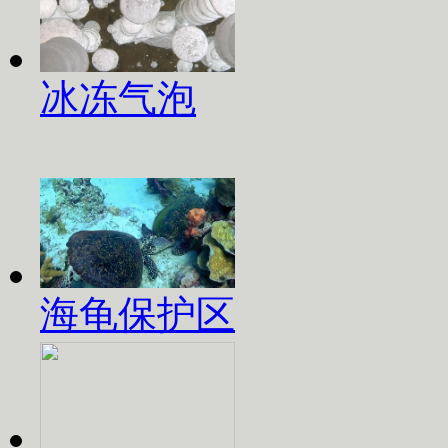
冰冻气泡
海龟保护区