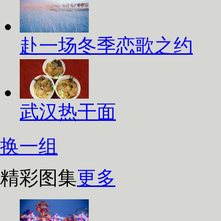
赴一场冬季恋歌之约
武汉热干面
换一组
精彩图集
更多