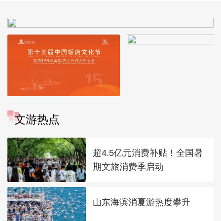
文游热点
超4.5亿元消费补贴！全国暑
期文旅消费季启动
山东海滨消夏游热度攀升