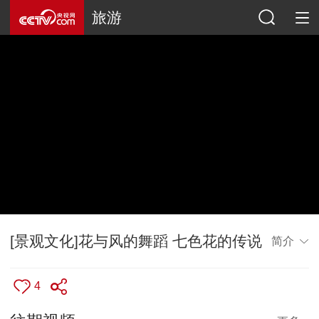
旅游
[景观文化]花与风的舞蹈 七色花的传说
简介
4