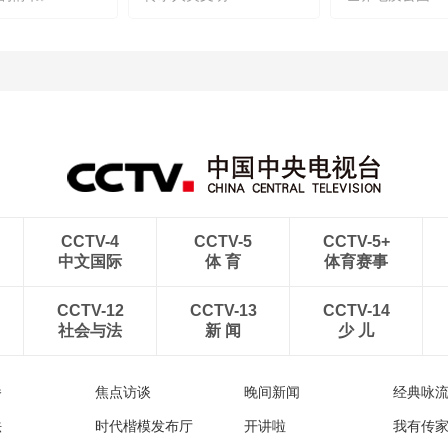
CCTV-4
CCTV-5
CCTV-5+
中文国际
体 育
体育赛事
CCTV-12
CCTV-13
CCTV-14
社会与法
新 闻
少 儿
播
焦点访谈
晚间新闻
经典咏
法
时代楷模发布厅
开讲啦
我有传