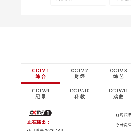
CCTV-1
CCTV-2
CCTV-3
综 合
财 经
综 艺
CCTV-9
CCTV-10
CCTV-11
纪 录
科 教
戏 曲
新闻联
正在播出：
今日说
今日说法-2026-143