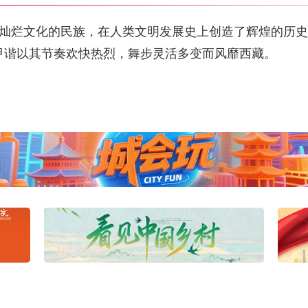
烂文化的民族，在人类文明发展史上创造了辉煌的历史
和甲谐以其节奏欢快热烈，舞步灵活多变而风靡西藏。