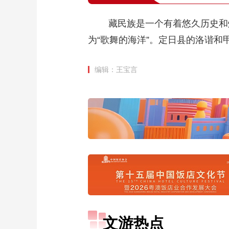
藏民族是一个有着悠久历史和灿
为“歌舞的海洋”。定日县的洛谐
编辑：王宝言
文游热点