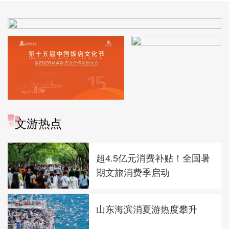
文游热点
超4.5亿元消费补贴！全国暑
期文旅消费季启动
山东海滨消夏游热度攀升