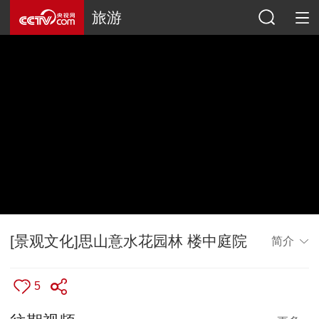
旅游
[景观文化]思山意水花园林 楼中庭院
简介
5