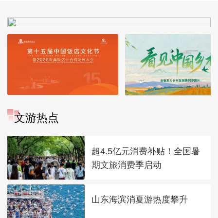
文游热点
超4.5亿元消费补贴！全国暑
期文旅消费季启动
山东海滨消夏游热度攀升