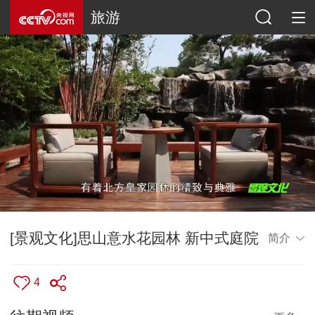
旅游
[景观文化]思山意水花园林 新中式庭院
简介
4